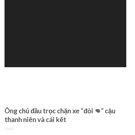
Ông chú đầu trọc chặn xe “đòi 👊” cậu
thanh niên và cái kết