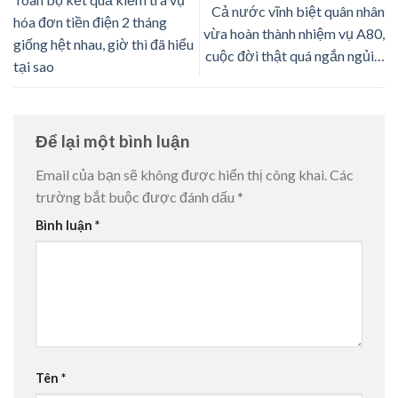
Cả nước vĩnh biệt quân nhân
hóa đơn tiền điện 2 tháng
vừa hoàn thành nhiệm vụ A80,
giống hệt nhau, giờ thì đã hiểu
cuộc đời thật quá ngắn ngủi…
tại sao
Để lại một bình luận
Email của bạn sẽ không được hiển thị công khai.
Các
trường bắt buộc được đánh dấu
*
Bình luận
*
Tên
*