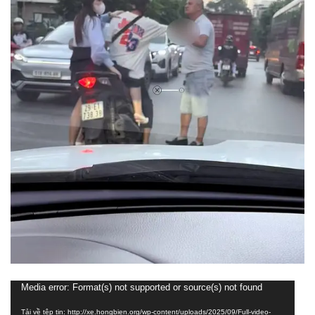
Trình
Media error: Format(s) not supported or source(s) not found
chơi
Tải về tệp tin: http://xe.hongbien.org/wp-content/uploads/2025/09/Full-video-