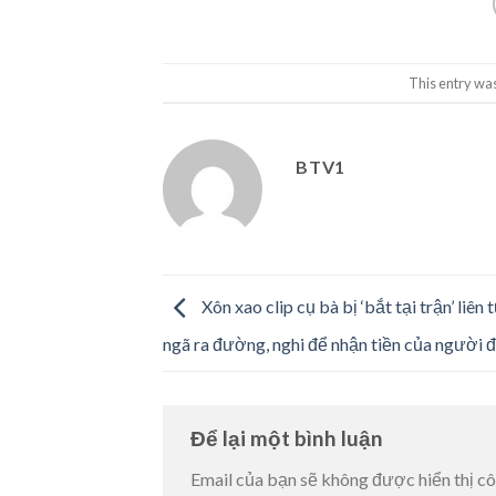
This entry wa
BTV1
Xôn xao clip cụ bà bị ‘bắt tại trận’ liên 
ngã ra đường, nghi để nhận tiền của người 
Để lại một bình luận
Email của bạn sẽ không được hiển thị cô