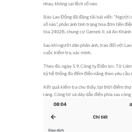
nhau, không sai lệch số nào.
Báo Lao Động đã đăng tải bài viết: “Người d
số nào”, phản ánh tình trạng hóa đơn tiền đ
tòa 2402B, chung cư Gemek II, xã An Khánh (
Sau khi người dân phản ánh, trao đổi với L
cuộc kiểm tra, xác minh.
Theo đó, ngày 5.9, Công ty Điện lực Từ Liêm
kỳ hệ thống đo đếm điện năng theo yêu cầu 
Kết quả kiểm tra cho thấy, tại thời điểm thự
ràng. Công tơ và dây dẫn điện phía sau công