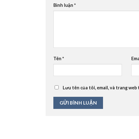
Bình luận
*
Tên
*
Ema
Lưu tên của tôi, email, và trang web 