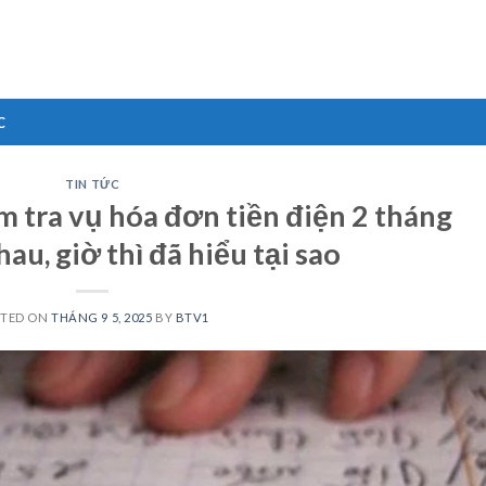
C
TIN TỨC
m tra vụ hóa đơn tiền điện 2 tháng
au, giờ thì đã hiểu tại sao
STED ON
THÁNG 9 5, 2025
BY
BTV1