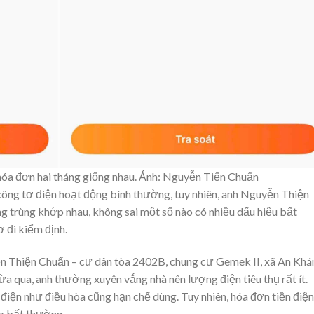
 hóa đơn hai tháng giống nhau. Ảnh: Nguyễn Tiến Chuẩn
ông tơ điện hoạt động bình thường, tuy nhiên, anh Nguyễn Thiện
ng trùng khớp nhau, không sai một số nào có nhiều dấu hiệu bất
 đi kiểm định.
ễn Thiện Chuẩn – cư dân tòa 2402B, chung cư Gemek II, xã An Khá
ừa qua, anh thường xuyên vắng nhà nên lượng điện tiêu thụ rất ít.
 điện như điều hòa cũng hạn chế dùng. Tuy nhiên, hóa đơn tiền điện
ao bất thường.