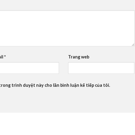
il
*
Trang web
trong trình duyệt này cho lần bình luận kế tiếp của tôi.