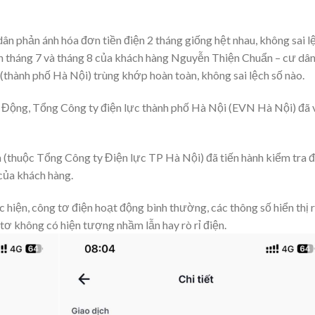
ân phản ánh hóa đơn tiền điện 2 tháng giống hệt nhau, không sai l
iện tháng 7 và tháng 8 của khách hàng Nguyễn Thiện Chuẩn – cư dâ
thành phố Hà Nội) trùng khớp hoàn toàn, không sai lệch số nào.
ao Động, Tổng Công ty điện lực thành phố Hà Nội (EVN Hà Nội) đã 
 (thuộc Tổng Công ty Điện lực TP Hà Nội) đã tiến hành kiểm tra đ
của khách hàng.
c hiện, công tơ điện hoạt động bình thường, các thông số hiển thị 
 tơ không có hiện tượng nhầm lẫn hay rò rỉ điện.