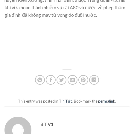
khi vừa hoàn thành nhiệm vụ tại A80 và được về phép thăm
gia đình, đã không may tử vong do đuối nước.
This entry was posted in
Tin Tức
. Bookmark the
permalink
.
BTV1