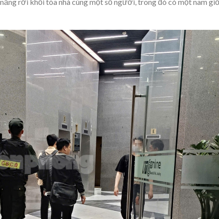
năng rời khỏi tòa nhà cùng một số người, trong đó có một nam giớ