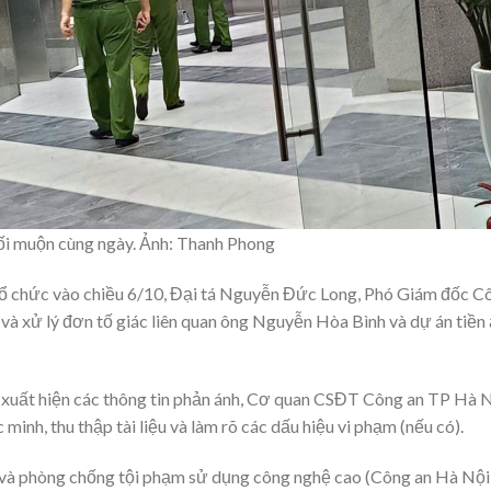
ối muộn cùng ngày. Ảnh: Thanh Phong
tổ chức vào chiều 6/10, Đại tá Nguyễn Đức Long, Phó Giám đốc C
 và xử lý đơn tố giác liên quan ông Nguyễn Hòa Bình và dự án tiền
 xuất hiện các thông tin phản ánh, Cơ quan CSĐT Công an TP Hà 
 minh, thu thập tài liệu và làm rõ các dấu hiệu vi phạm (nếu có).
và phòng chống tội phạm sử dụng công nghệ cao (Công an Hà Nội