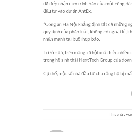
đã tiếp nhận đơn trình báo của một công dâ
đầu tư vào dự án AntEx.
“Công an Hà Nội khẳng định tất cả những ngư
quy định của pháp luật, không có ngoại lệ, 
nhấn mạnh tại buổi họp báo.
Trước đó, trên mạng xã hội xuất hiện nhiều 
trong hệ sinh thái NextTech Group của doa
Cụ thể, một số nhà đầu tư cho rằng họ bị mấ
This entry wa