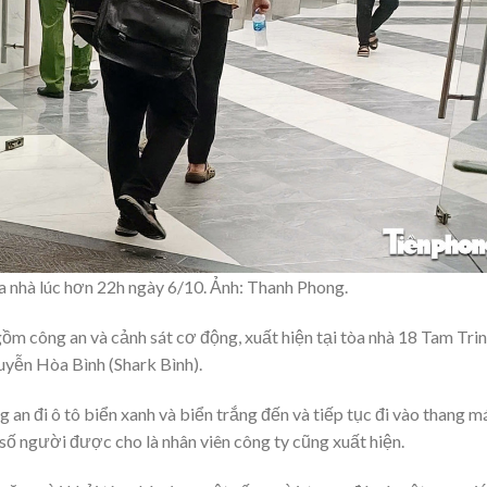
a nhà lúc hơn 22h ngày 6/10. Ảnh: Thanh Phong.
m công an và cảnh sát cơ động, xuất hiện tại tòa nhà 18 Tam Tri
uyễn Hòa Bình (Shark Bình).
an đi ô tô biển xanh và biển trắng đến và tiếp tục đi vào thang m
 số người được cho là nhân viên công ty cũng xuất hiện.