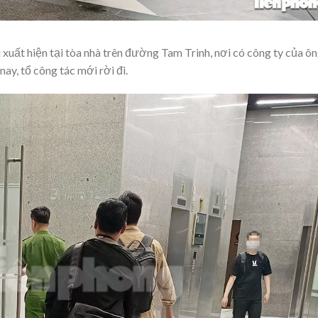
xuất hiện tại tòa nhà trên đường Tam Trinh, nơi có công ty của ô
ay, tổ công tác mới rời đi.