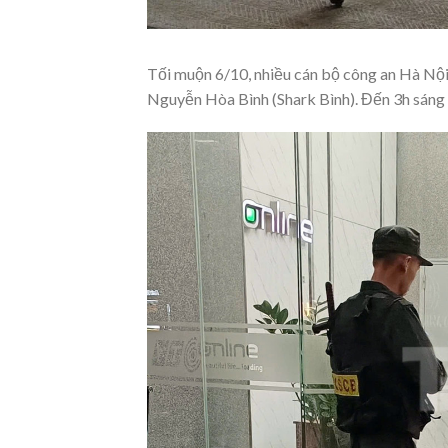
Tối muộn 6/10, nhiều cán bộ công an Hà Nội 
Nguyễn Hòa Bình (Shark Bình). Đến 3h sáng n