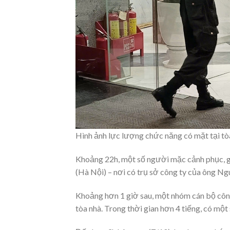
Hình ảnh lực lượng chức năng có mặt tại tò
Khoảng 22h, một số người mặc cảnh phục, gồ
(Hà Nội) – nơi có trụ sở công ty của ông Ng
Khoảng hơn 1 giờ sau, một nhóm cán bộ công 
tòa nhà. Trong thời gian hơn 4 tiếng, có một