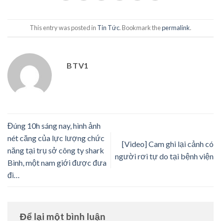
This entry was posted in
Tin Tức
. Bookmark the
permalink
.
BTV1
Đúng 10h sáng nay, hình ảnh
nét căng của lực lượng chức
[Video] Cam ghi lại cảnh có
năng tại trụ sở công ty shark
người rơi tự do tại bệnh viện
Bình, một nam giới được đưa
đi…
Để lại một bình luận