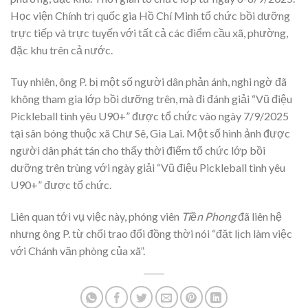
Học viện Chính trị quốc gia Hồ Chí Minh tổ chức bồi dưỡng
trực tiếp và trực tuyến với tất cả các điểm cầu xã, phường,
đặc khu trên cả nước.
Tuy nhiên, ông P. bị một số người dân phản ánh, nghi ngờ đã
không tham gia lớp bồi dưỡng trên, mà đi đánh giải “Vũ điệu
Pickleball tình yêu U90+” được tổ chức vào ngày 7/9/2025
tại sân bóng thuộc xã Chư Sê, Gia Lai. Một số hình ảnh được
người dân phát tán cho thấy thời điểm tổ chức lớp bồi
dưỡng trên trùng với ngày giải “Vũ điệu Pickleball tình yêu
U90+” được tổ chức.
Liên quan tới vụ việc này, phóng viên
Tiền Phong
đã liên hệ
nhưng ông P. từ chối trao đổi đồng thời nói “đặt lịch làm việc
với Chánh văn phòng của xã”.