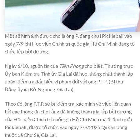
Một số hình ảnh được cho là ông P. đang chơi Pickleball vào
ngày 7/9 khi Học viện Chính trị quốc gia Hồ Chí Minh đang tổ
chức lớp bồi dưỡng.
Ngày 6/10, nguồn tin của
Tiền Phong
cho biết, Thường trực
Ủy ban Kiểm tra Tỉnh ủy Gia Lai đã họp, thống nhất thành lập
đoàn kiểm tra dấu hiệu vi phạm đối với ông P.T.P. (Bí thư
Đảng ủy xã Bờ Ngoong, Gia Lai).
Theo đó, ông P.T.P. sẽ bị kiểm tra, xác minh về việc liên quan
tới các thông tin cho rằng đã không tham gia lớp bồi dưỡng
của Học viện Chính trị quốc gia Hồ Chí Minh mà đi đánh giải
Pickleball , được tổ chức vào ngày 7/9/2025 tại sân bóng
thuộc xã Chư Sê, Gia Lai.