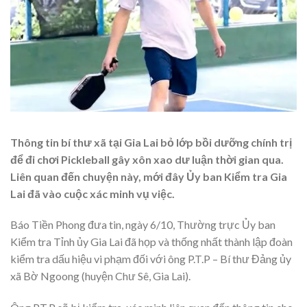
Thông tin bí thư xã tại Gia Lai bỏ lớp bồi dưỡng chính trị
để đi chơi Pickleball gây xôn xao dư luận thời gian qua.
Liên quan đến chuyện này, mới đây Ủy ban Kiểm tra Gia
Lai đã vào cuộc xác minh vụ việc.
Báo Tiền Phong đưa tin, ngày 6/10, Thường trực Ủy ban
Kiểm tra Tỉnh ủy Gia Lai đã họp và thống nhất thành lập đoàn
kiểm tra dấu hiệu vi phạm đối với ông P.T.P – Bí thư Đảng ủy
xã Bờ Ngoong (huyện Chư Sê, Gia Lai).