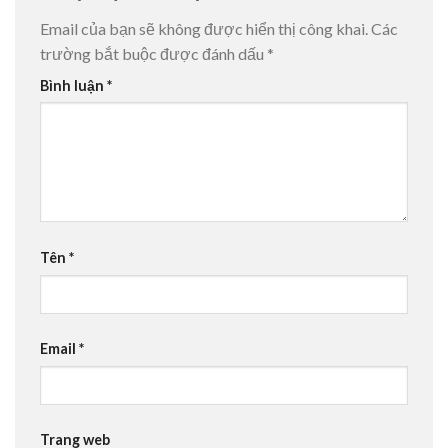
Email của bạn sẽ không được hiển thị công khai.
Các
trường bắt buộc được đánh dấu
*
Bình luận
*
Tên
*
Email
*
Trang web