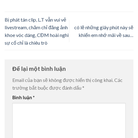
Bị phát tán clip, L.T vẫn vui vẻ
livestream, chăm chỉ đăng ảnh
có lẽ những giây phút này sẽ
khoe vóc dáng, CĐM hoài nghi
khiến em nhớ mãi về sau…
sự cố chỉ là chiêu trò
Để lại một bình luận
Email của bạn sẽ không được hiển thị công khai.
Các
trường bắt buộc được đánh dấu
*
Bình luận
*