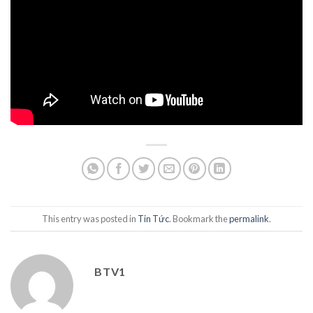
This entry was posted in
Tin Tức
. Bookmark the
permalink
.
BTV1