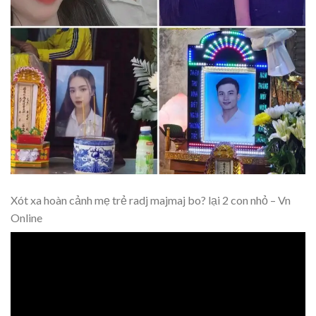
Xót xa hoàn cảnh mẹ trẻ radj majmaj bo? lại 2 con nhỏ – Vn
Online