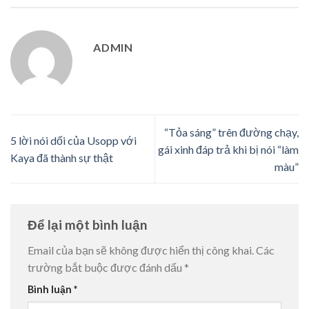
ADMIN
“Tỏa sáng” trên đường chạy,
5 lời nói dối của Usopp với
gái xinh đáp trả khi bị nói “làm
Kaya đã thành sự thật
màu”
Để lại một bình luận
Email của bạn sẽ không được hiển thị công khai.
Các
trường bắt buộc được đánh dấu
*
Bình luận
*