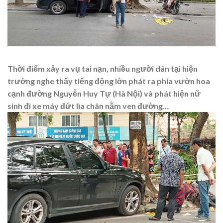
Thời điểm xảy ra vụ tai nạn, nhiều người dân tại hiện
trường nghe thấy tiếng động lớn phát ra phía vườn hoa
cạnh đường Nguyễn Huy Tự (Hà Nội) và phát hiện nữ
sinh đi xe máy đứt lìa chân nằm ven đường…