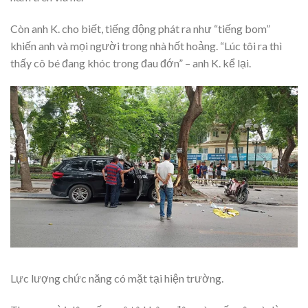
Còn anh K. cho biết, tiếng động phát ra như “tiếng bom”
khiến anh và mọi người trong nhà hốt hoảng. “Lúc tôi ra thì
thấy cô bé đang khóc trong đau đớn” – anh K. kể lại.
Lực lượng chức năng có mặt tại hiện trường.