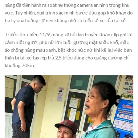
năng đã tiến hành rà soát hệ thống camera an ninh trong khu
vực. Tuy nhiên, quá trình xác minh bước đầu gặp khó khăn do
bà Ly quá hoảng sợ nên không nhớ rõ biển số xe của tài xế.
Trước đó, chiều 11/9, mạng xã hội lan truyền đoạn clip ghi lại
cảnh một người phụ nữ lớn tuổi, gương mặt khắc khổ, mặc
áo chống nắng màu xanh, bật khóc nức nở khi kể lại việc bản
thân bị tài xế taxi ép trả 2,5 triệu đồng cho quãng đường chỉ
khoảng 70km.