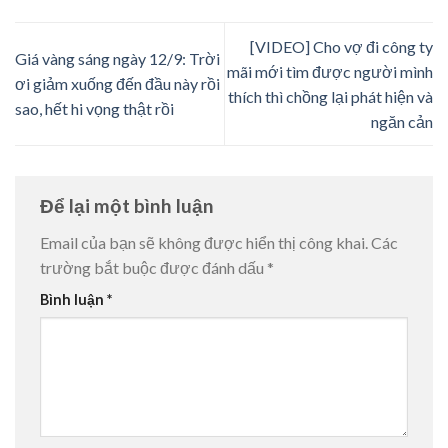
[VIDEO] Cho vợ đi công ty
Giá vàng sáng ngày 12/9: Trời
mãi mới tìm được người mình
ơi giảm xuống đến đầu này rồi
thích thì chồng lại phát hiện và
sao, hết hi vọng thật rồi
ngăn cản
Để lại một bình luận
Email của bạn sẽ không được hiển thị công khai.
Các
trường bắt buộc được đánh dấu
*
Bình luận
*