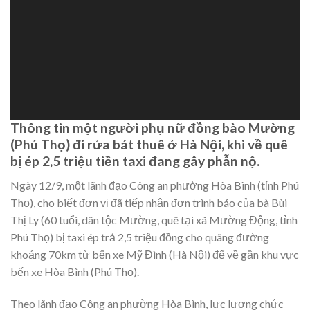
Thông tin một người phụ nữ đồng bào Mường
(Phú Thọ) đi rửa bát thuê ở Hà Nội, khi về quê
bị ép 2,5 triệu tiền taxi đang gây phẫn nộ.
Ngày 12/9, một lãnh đạo Công an phường Hòa Bình (tỉnh Phú
Thọ), cho biết đơn vị đã tiếp nhận đơn trình báo của bà Bùi
Thị Ly (60 tuổi, dân tộc Mường, quê tại xã Mường Động, tỉnh
Phú Thọ) bị taxi ép trả 2,5 triệu đồng cho quãng đường
khoảng 70km từ bến xe Mỹ Đình (Hà Nội) để về gần khu vực
bến xe Hòa Bình (Phú Thọ).
Theo lãnh đạo Công an phường Hòa Bình, lực lượng chức