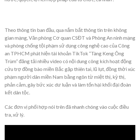
Theo thông tin ban đầu, qua nắm bắt thông tin trên không
gian mạng, Văn phòng Cơ quan CSĐT và Phòng An ninh mạng
và phòng chống tội phạm sử dụng công nghệ cao của Công
an TPHCM phát hiện tài khoản TikTok “Tàng Keng Ông
Trùm” đăng tải nhiều video có nội dung công kích hoạt động
cứu trợ đồng bào miền Bắc gặp thiên tai, lũ lụt, đồng thời xúc
phạm người dân miền Nam bằng ngôn từ miệt thị, kỳ thị,
phản cảm, gây bức xúc dư luận và làm tổn hại khối đại đoàn
kết dân tộc.
Các đơn vị phối hợp nói trên đã nhanh chóng vào cuộc điều
tra, xử lý.
Trình
chơi