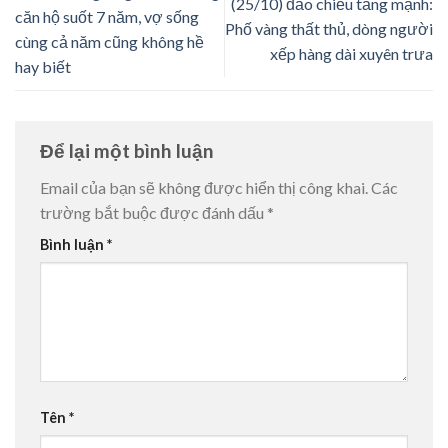
(25/10) đảo chiều tăng mạnh:
căn hộ suốt 7 năm, vợ sống
Phố vàng thất thủ, dòng người
cùng cả năm cũng không hề
xếp hàng dài xuyên trưa
hay biết
Để lại một bình luận
Email của bạn sẽ không được hiển thị công khai.
Các
trường bắt buộc được đánh dấu
*
Bình luận
*
Tên
*