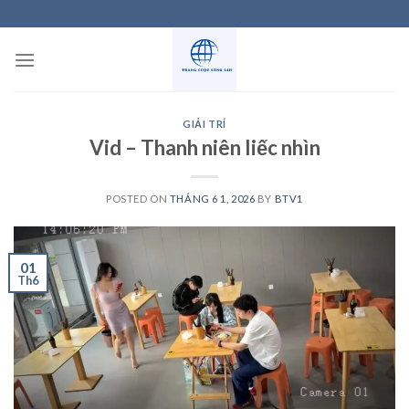
Skip
to
content
GIẢI TRÍ
Vid – Thanh niên liếc nhìn
POSTED ON
THÁNG 6 1, 2026
BY
BTV1
01
Th6