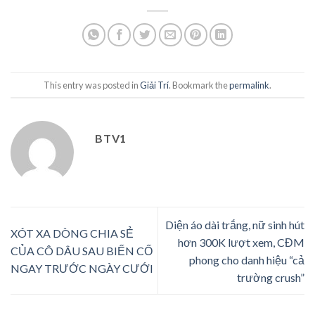
This entry was posted in
Giải Trí
. Bookmark the
permalink
.
BTV1
Diện áo dài trắng, nữ sinh hút
XÓT XA DÒNG CHIA SẺ
hơn 300K lượt xem, CĐM
CỦA CÔ DÂU SAU BIẾN CỐ
phong cho danh hiệu “cả
NGAY TRƯỚC NGÀY CƯỚI
trường crush”