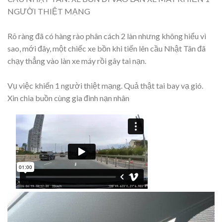
NGƯỜI THIỆT MẠNG
Rõ ràng đã có hàng rào phân cách 2 làn nhưng không hiểu vì
sao, mới đây, một chiếc xe bồn khi tiến lên cầu Nhật Tân đã
chạy thẳng vào làn xe máy rồi gây tai nạn.
Vụ việc khiến 1 người thiệt mạng. Quả thật tai bay vạ gió.
Xin chia buồn cùng gia đình nạn nhân