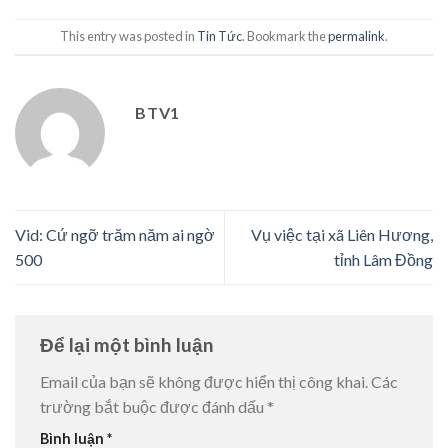
This entry was posted in
Tin Tức
. Bookmark the
permalink
.
BTV1
Vid: Cứ ngỡ trăm năm ai ngờ
Vụ việc tại xã Liên Hương,
500
tỉnh Lâm Đồng
Để lại một bình luận
Email của bạn sẽ không được hiển thị công khai.
Các
trường bắt buộc được đánh dấu
*
Bình luận
*