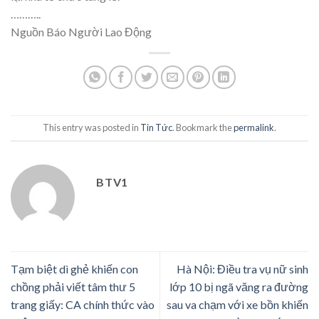
………..
Nguồn Báo Người Lao Động
This entry was posted in
Tin Tức
. Bookmark the
permalink
.
BTV1
Tạm biệt dì ghẻ khiến con
Hà Nội: Điều tra vụ nữ sinh
chồng phải viết tâm thư 5
lớp 10 bị ngã văng ra đường
trang giấy: CA chính thức vào
sau va chạm với xe bồn khiến