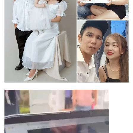
Trình
chơi
Video