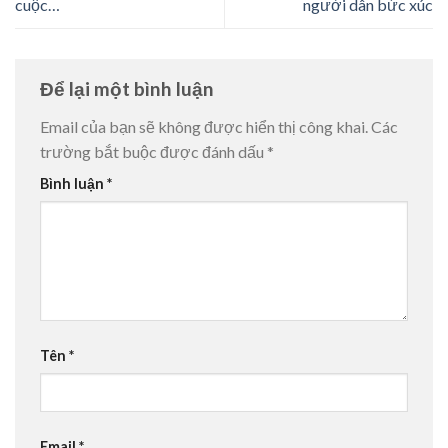
cuộc…
người dân bức xúc
Để lại một bình luận
Email của bạn sẽ không được hiển thị công khai.
Các
trường bắt buộc được đánh dấu
*
Bình luận
*
Tên
*
Email
*