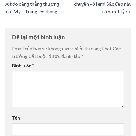
vọt do căng thẳng thương
chuyện với em! Sắc đẹp này
mại Mỹ – Trung leo thang
đã hơn 1 tỷ rồi
Để lại một bình luận
Email của bạn sẽ không được hiển thị công khai.
Các
trường bắt buộc được đánh dấu
*
Bình luận
*
Tên
*