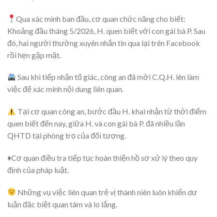
Qua xác minh ban đầu, cơ quan chức năng cho biết:
Khoảng đầu tháng 5/2026, H. quen biết với con gái bà P. Sau
đó, hai người thường xuyên nhắn tin qua lại trên Facebook
rồi hẹn gặp mặt.
Sau khi tiếp nhận tố giác, công an đã mời C.Q.H. lên làm
việc để xác minh nội dung liên quan.
Tại cơ quan công an, bước đầu H. khai nhận từ thời điểm
quen biết đến nay, giữa H. và con gái bà P. đã nhiều lần
QHTD tại phòng trọ của đối tượng.
♦️Cơ quan điều tra tiếp tục hoàn thiện hồ sơ xử lý theo quy
định của pháp luật.
Những vụ việc liên quan trẻ vị thành niên luôn khiến dư
luận đặc biệt quan tâm và lo lắng.