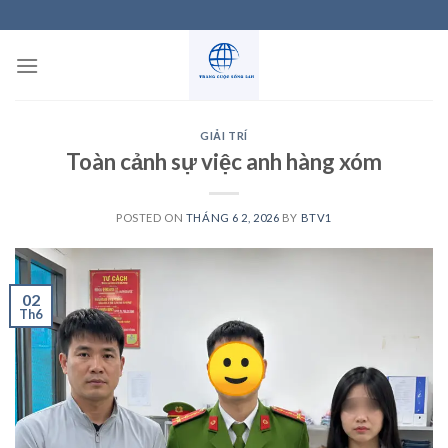
Skip
to
content
GIẢI TRÍ
Toàn cảnh sự việc anh hàng xóm
POSTED ON
THÁNG 6 2, 2026
BY
BTV1
02
Th6