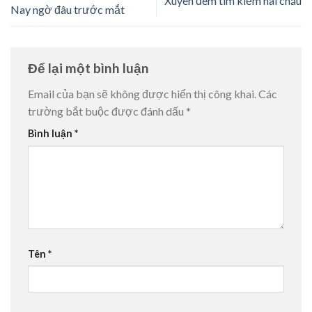
Xuyên đêm tìm kiếm hai cháu
Nay ngờ đâu trước mắt
Để lại một bình luận
Email của bạn sẽ không được hiển thị công khai.
Các
trường bắt buộc được đánh dấu
*
Bình luận
*
Tên
*