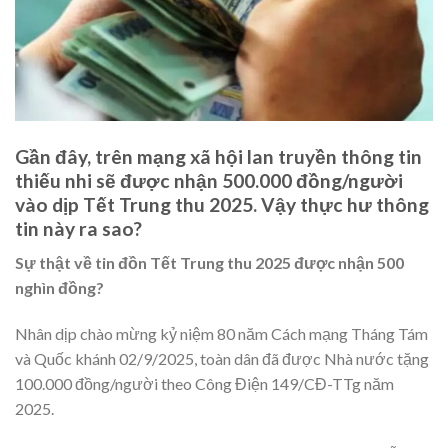
Gần đây, trên mạng xã hội lan truyền thông tin
thiếu nhi sẽ được nhận 500.000 đồng/người
vào dịp Tết Trung thu 2025. Vậy thực hư thông
tin này ra sao?
Sự thật về tin đồn Tết Trung thu 2025 được nhận 500
nghìn đồng?
Nhân dịp chào mừng kỷ niệm 80 năm Cách mạng Tháng Tám
và Quốc khánh 02/9/2025, toàn dân đã được Nhà nước tặng
100.000 đồng/người theo Công Điện 149/CĐ-TTg năm
2025.