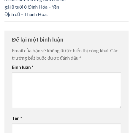
gái 8 tuổi ở Định Hóa – Yên
Định cũ – Thanh Hóa.
Để lại một bình luận
Email của bạn sẽ không được hiển thị công khai.
Các
trường bắt buộc được đánh dấu
*
Bình luận
*
Tên
*