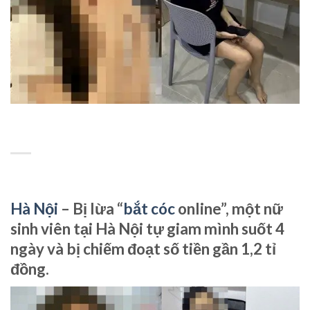
Hà Nội
– Bị lừa “
bắt cóc
online”, một nữ
sinh viên tại Hà Nội tự giam mình suốt 4
ngày và bị chiếm đoạt số tiền gần 1,2 tỉ
đồng.