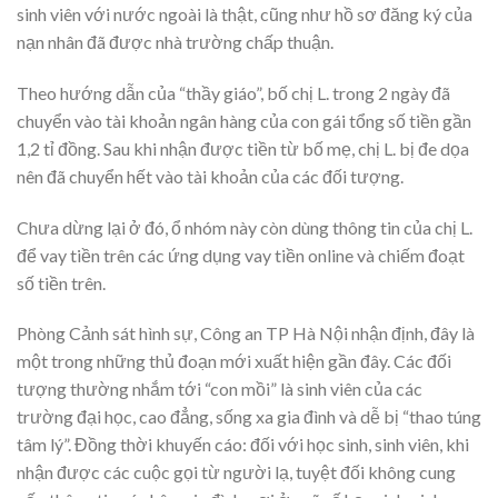
sinh viên với nước ngoài là thật, cũng như hồ sơ đăng ký của
nạn nhân đã được nhà trường chấp thuận.
Theo hướng dẫn của “thầy giáo”, bố chị L. trong 2 ngày đã
chuyển vào tài khoản ngân hàng của con gái tổng số tiền gần
1,2 tỉ đồng. Sau khi nhận được tiền từ bố mẹ, chị L. bị đe dọa
nên đã chuyển hết vào tài khoản của các đối tượng.
Chưa dừng lại ở đó, ổ nhóm này còn dùng thông tin của chị L.
để vay tiền trên các ứng dụng vay tiền online và chiếm đoạt
số tiền trên.
Phòng Cảnh sát hình sự, Công an TP Hà Nội nhận định, đây là
một trong những thủ đoạn mới xuất hiện gần đây. Các đối
tượng thường nhắm tới “con mồi” là sinh viên của các
trường đại học, cao đẳng, sống xa gia đình và dễ bị “thao túng
tâm lý”. Đồng thời khuyến cáo: đối với học sinh, sinh viên, khi
nhận được các cuộc gọi từ người lạ, tuyệt đối không cung