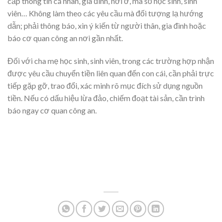
cấp thông tin cá nhân, gia đình, nơi ở, mã số học sinh, sinh
viên… Không làm theo các yêu cầu mà đối tượng lạ hướng
dẫn; phải thông báo, xin ý kiến từ người thân, gia đình hoặc
báo cơ quan công an nơi gần nhất.
Đối với cha mẹ học sinh, sinh viên, trong các trường hợp nhận
được yêu cầu chuyển tiền liên quan đến con cái, cần phải trực
tiếp gặp gỡ, trao đổi, xác minh rõ mục đích sử dụng nguồn
tiền. Nếu có dấu hiệu lừa đảo, chiếm đoạt tài sản, cần trình
báo ngay cơ quan công an.