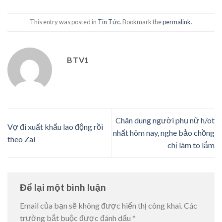
This entry was posted in
Tin Tức
. Bookmark the
permalink
.
BTV1
Chân dung người phụ nữ h/ot
Vợ đi xuất khẩu lao động rồi
nhất hôm nay, nghe bảo chồng
theo Zai
chị làm to lắm
Để lại một bình luận
Email của bạn sẽ không được hiển thị công khai.
Các
trường bắt buộc được đánh dấu
*