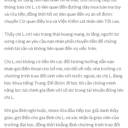
thông báo chị L. có liên quan đến đường dây mua bán ma túy
và rửa tiền, đồng thời hồ sơ liên quan đến vụ án sẽ được
chuyển Cơ quan điều tra và Viện Kiểm sát nhân dân Tối cao.
Thấy chị L. rơi vào trạng thái hoang mang, lo lắng, người tự
xưng công an yêu cầu nạn nhân phải chuyển tiền để chứng
minh tài sản và không liên quan đến vụ việc trên.
Chị L. nói không có tiền thì các đối tượng hướng dẫn nạn
nhân gọi điện thoại cho bố mẹ, nói dối về việc nhà trường có
chương trình trao đổi sinh viên với nước ngoài, do chị L. đang
học khoa tiếng Trung. Để được đi học thì cần chứng minh
năng lực tài chính gia đình với số dư trong tài khoản đứng tên
chị L.
Khi gia đình nghi hoặc, nhóm lừa đảo tiếp tục giả danh thầy
giáo, gọi điện cho gia đình chị L. và xác nhận là giáo viên của
trường đại học, đồng thời khẳng định chương trình trao đổi