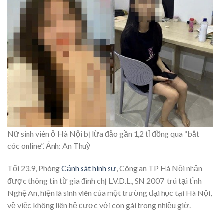
Nữ sinh viên ở Hà Nội bị lừa đảo gần 1,2 tỉ đồng qua “bắt
cóc online”. Ảnh: An Thuỳ
Tối 23.9, Phòng
Cảnh sát hình sự
, Công an TP Hà Nội nhận
được thông tin từ gia đình chị L.V.D.L., SN 2007, trú tại tỉnh
Nghệ An, hiện là sinh viên của một trường đại học tại Hà Nội,
về việc không liên hệ được với con gái trong nhiều giờ.