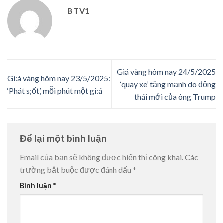
BTV1
Giá vàng hôm nay 24/5/2025
Gi:á vàng hôm nay 23/5/2025:
‘quay xe’ tăng mạnh do động
‘Phát s;ốt’, mỗi phút một gi:á
thái mới của ông Trump
Để lại một bình luận
Email của bạn sẽ không được hiển thị công khai.
Các
trường bắt buộc được đánh dấu
*
Bình luận
*