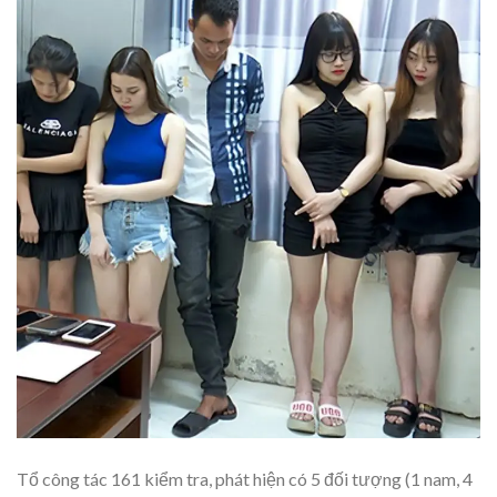
Tổ công tác 161 kiểm tra, phát hiện có 5 đối tượng (1 nam, 4