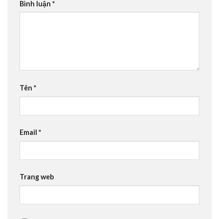
Bình luận
*
Tên
*
Email
*
Trang web