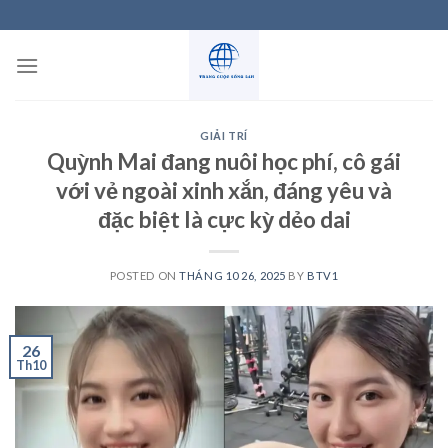
Skip
to
content
GIẢI TRÍ
Quỳnh Mai đang nuôi học phí, cô gái
với vẻ ngoài xinh xắn, đáng yêu và
đặc biệt là cực kỳ dẻo dai
POSTED ON
THÁNG 10 26, 2025
BY
BTV1
26
Th10