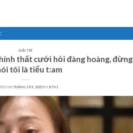
C
GIẢI TRÍ
hính thất cưới hỏi đàng hoàng, đừng
nói tôi là tiểu t:am
TED ON
THÁNG 10 9, 2025
BY
BTV1