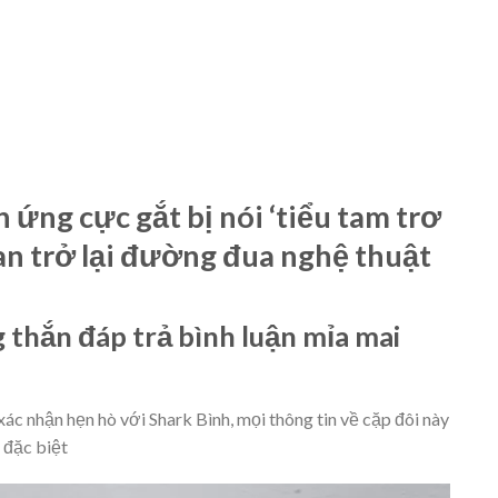
ng cực gắt bị nói ‘tiểu tam trơ
 gian trở lại đường đua nghệ thuật
thắn đáp trả bình luận mỉa mai
ác nhận hẹn hò với Shark Bình, mọi thông tin về cặp đôi này
 đặc biệt