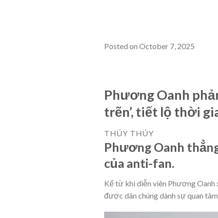
Posted on October 7, 2025
Phương Oanh phản ứ
trẽn’, tiết lộ thời
THÚY THÚY
Phương Oanh thẳng 
của anti-fan.
Kể từ khi diễn viên Phương Oanh x
được dân chúng dành sự quan tâm