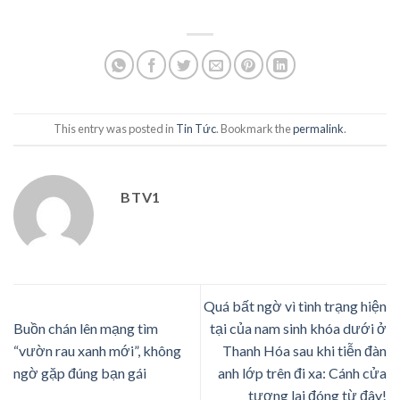
This entry was posted in
Tin Tức
. Bookmark the
permalink
.
BTV1
Quá bất ngờ vì tình trạng hiện
Buồn chán lên mạng tìm
tại của nam sinh khóa dưới ở
“vườn rau xanh mới”, không
Thanh Hóa sau khi tiễn đàn
ngờ gặp đúng bạn gái
anh lớp trên đi xa: Cánh cửa
tương lai đóng từ đây!