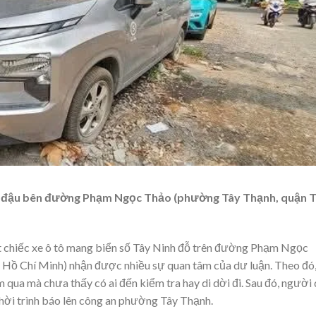
 trí đậu bên đường Phạm Ngọc Thảo (phường Tây Thạnh, quận 
t chiếc xe ô tô mang biển số Tây Ninh đỗ trên đường Phạm Ngọc
 Hồ Chí Minh) nhận được nhiều sự quan tâm của dư luận. Theo đó
qua mà chưa thấy có ai đến kiểm tra hay di dời đi. Sau đó, người
 thời trình báo lên công an phường Tây Thạnh.