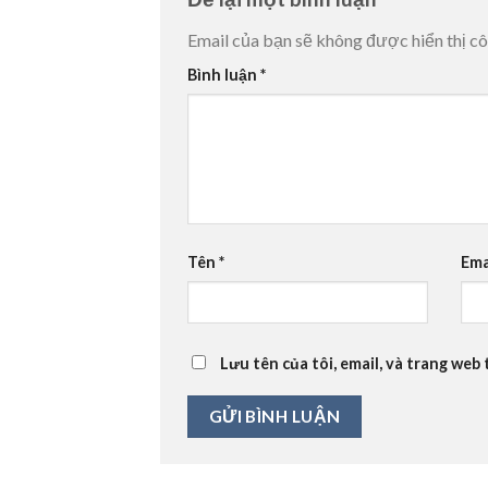
Email của bạn sẽ không được hiển thị cô
Bình luận
*
Tên
*
Ema
Lưu tên của tôi, email, và trang web 