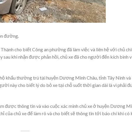
rên đường.
hạnh cho biết Công an phường đã làm việc và liên hệ với chủ ch
y sau khi nhận được phản hồi, chủ xe đã cho người đến kích bình v
hộ khẩu thường trú tại huyện Dương Minh Châu, tỉnh Tây Ninh và
ời này cho biết lý do bỏ xe tại chỗ suốt thời gian dài là vì phải đ
ắm được thông tin và vào cuộc xác minh chủ xe ở huyện Dương M
ỉ của chủ xe để làm rõ và cho biết sẽ thông tin tới báo chí khi có 