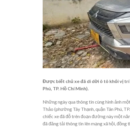
Được biết chủ xe đã di dời ô tô khỏi vị
Phú, TP. Hồ Chí Minh).
Những ngày qua thông tin cùng hình ảnh mộ
Thảo (phường Tây Thạnh, quận Tân Phú, TP.
chiếc xe đã đỗ trên đoạn đường này một năm 
đã đăng tải thông tin lên mạng xã hội, đồng