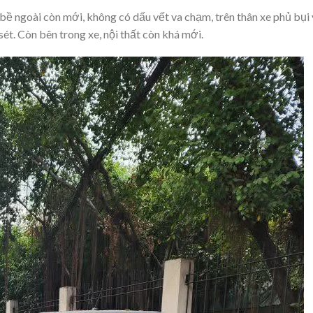
bề ngoài còn mới, không có dấu vết va chạm, trên thân xe phủ bụi
ỉ sét. Còn bên trong xe, nội thất còn khá mới.