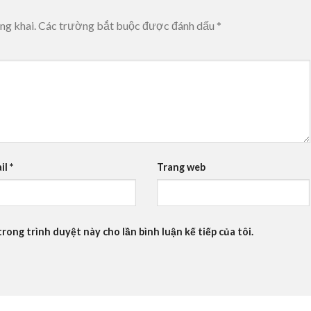
ng khai.
Các trường bắt buộc được đánh dấu
*
il
*
Trang web
trong trình duyệt này cho lần bình luận kế tiếp của tôi.