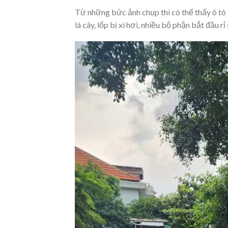
Từ những bức ảnh chụp thì có thể thấy ô tô 
lá cây, lốp bị xì hơi, nhiều bộ phận bắt đầu r