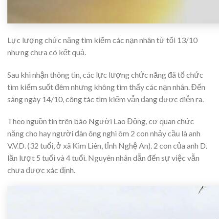
Lực lượng chức năng tìm kiếm các nạn nhân từ tối 13/10
nhưng chưa có kết quả.
Sau khi nhận thông tin, các lực lượng chức năng đã tổ chức
tìm kiếm suốt đêm nhưng không tìm thấy các nạn nhân. Đến
sáng ngày 14/10, công tác tìm kiếm vẫn đang được diễn ra.
Theo nguồn tin trên báo Người Lao Động, cơ quan chức
năng cho hay người đàn ông nghi ôm 2 con nhảy cầu là anh
V.V.D. (32 tuổi, ở xã Kim Liên, tỉnh Nghệ An). 2 con của anh D.
lần lượt 5 tuổi và 4 tuổi. Nguyên nhân dẫn đến sự việc vẫn
chưa được xác định.