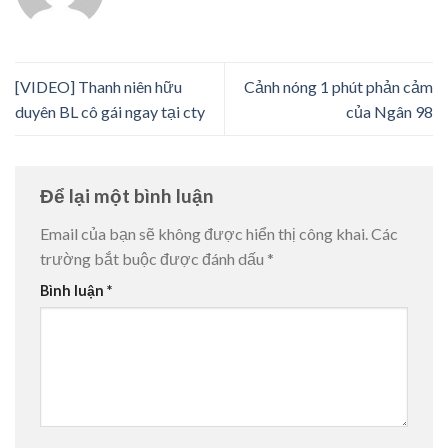
[VIDEO] Thanh niên hữu
Cảnh nóng 1 phút phản cảm
duyên BL cô gái ngay tại cty
của Ngân 98
Để lại một bình luận
Email của bạn sẽ không được hiển thị công khai.
Các
trường bắt buộc được đánh dấu
*
Bình luận
*