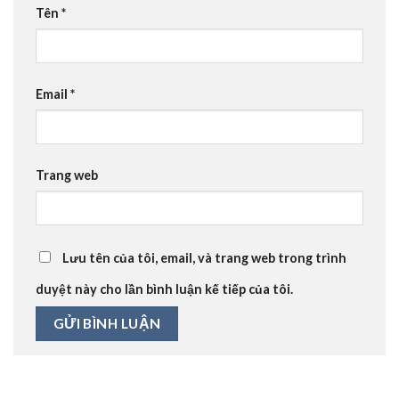
Tên
*
Email
*
Trang web
Lưu tên của tôi, email, và trang web trong trình
duyệt này cho lần bình luận kế tiếp của tôi.