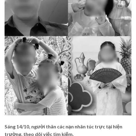
Sáng 14/10, người thân các nạn nhân túc trực tại hiện
trường, theo dõi việc tìm kiếm.