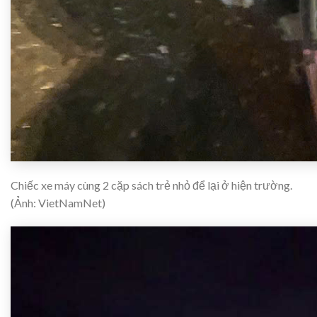
Chiếc xe máy cùng 2 cặp sách trẻ nhỏ để lại ở hiện trường.
(Ảnh: VietNamNet)