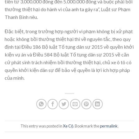
tiền từ 3.000.000 đồng đến 5.000.000 đồng và buộc phải bồi
thường thiệt hại do hành vi của anh ta gây ra”, Luật sư Phạm
Thanh Bình nêu.
Đặc biệt, trong trường hợp người vi phạm không bị xử phạt
hoặc không bồi thường thiệt hại thì về nguyên tắc, theo quy
định tại Điều 186 Bộ luật Tố tụng dân sự 2015 về quyền khởi
kiện vụ án và Điều 584 Bộ luật Tố tụng dân sự 2015 về căn
cứ phát sinh trách nhiệm bồi thường thiệt hại, chủ xe ô tô có
quyền khởi kiện dân sự để bảo vệ quyền là lợi ích hợp pháp
của mình.
This entry was posted in
Xe Cộ
. Bookmark the
permalink
.