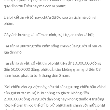
quy định tại Điều này mà còn vi phạm;
Đã bị kết án về tội này, chưa được xóa án tích mà còn vi
phạm;
Gây ảnh hưởng xấu đến an ninh, trật tự, an toàn xã hội;
Tài sản là phương tiện kiếm sống chính của người bị hại và
gia đình họ;
Tài sản là di vật, cổ vật thì bị phạt tiền từ 10.000.000 đồng
đến 50.000.000 đồng, phạt cải tạo không giam giữ đến 03
năm hoặc phạt tù từ 6 tháng đến 3 năm:
“Soi chiếu vào vụ việc này, nếu tài sản (gương chiếu hậu và hai
cần gạt nước mưa) bị hư hỏng có giá trị không đến
2.000.000 đồng và người đàn ông này không thuộc 4 trường
hợp kể trên thì có thể chỉ bị xử phạt hành chính với mức phạt