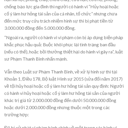
chống bạo lực gia đình thì người có hành vi “Hủy hoại hoặc
cố ý làm hư hỏng tài sản của cá nhân, tổ chức” nhưng chưa
đến mức truy cứu trách nhiệm hình sự thì bị phạt tiền từ
3.000.000 đồng đến 5.000.000 đồng.
“Ngoài ra, người có hành vi vi phạm còn bị áp dụng biện pháp
khắc phục hậu quả: Buộc khôi phục lại tình trạng ban đầu
(nếu có thể), hoặc bồi thường thiệt hại do hành vi gây ra”, luật
sư Phạm Thanh Bình nhấn mạnh.
Vẫn theo Luật sư Phạm Thanh Bình, về xử lý hình sự thì tại
Khoản 1, Điều 178, Bộ luật Hình sự 2015 (sửa đổi năm 2017)
về tội hủy hoại hoặc cố ý làm hư hỏng tài sản quy định: Người
có hành vi hủy hoại hoặc cố ý làm hư hỏng tài sản của người
khác trị giá từ 2.000.000 đồng đến dưới 50.000.000 đồng
hoặc dưới 2.000.000 đồng nhưng thuộc một trong các
trường hợp:
Đã bị xử phạt vi phạm hành chính về một trong các hành vi