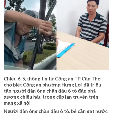
Chiều 6-5, thông tin từ Công an TP Cần Thơ
cho biết Công an phường Hưng Lợi đã triệu
tập người đàn ông chặn đầu ô tô đập phá
gương chiếu hậu trong clip lan truyền trên
mạng xã hội.
Người đàn ông chặn đầu ô tô, bẻ cần gạt nước