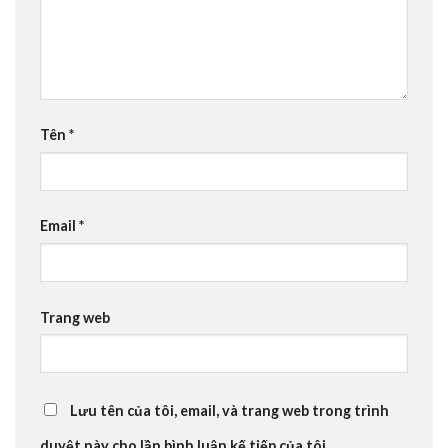
Tên
*
Email
*
Trang web
Lưu tên của tôi, email, và trang web trong trình
duyệt này cho lần bình luận kế tiếp của tôi.