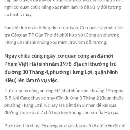
nghị cơ quan chức năng xác minh làm rõ để xử lý đối tượng
có hành vi này.
Sau khi tiếp nhận thông tin từ dư luận, Cơ quan cảnh sát điều
tra Công an TP Cần Thơ đã phối hợp với Công an phường
Hưng Lợi nhanh chóng xác minh, truy tìm đối tượng.
Ngay chiều cùng ngày, cơ quan công an đã mời
Phạm Việt Hà (sinh năm 1978, địa chỉ thường trú
đường 30 Tháng 4, phường Hưng Lợi, quận Ninh
Kiều) lên làm rõ vụ việc.
Tại cơ quan công an, ông Hà khai nhận vào khoảng 15h ngày
5-5, khi đang chạy xe máy đến đường 3 Tháng 2 (đoạn thuộc
phường Hưng Lợi), lúc này Hà bật đèn xi nhan để xin qua
đường, thì xe ô tô 7 chỗ bóp kèn không cho xe của Hà qua.
Bực tức, Hà chạy lên dừng xe chặn đầu xe ô tô nói trên để nói