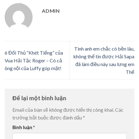
ADMIN
Tình anh em chắc có bền lâu,
6 Đối Thủ “Khét Tiếng” của
không thể tin được Hải Sapa
Vua Hải Tặc Roger – Có cả
đã làm điều này sau lưng em
ông nội của Luffy góp mặt!
Thế
Để lại một bình luận
Email của bạn sẽ không được hiển thị công khai.
Các
trường bắt buộc được đánh dấu
*
Bình luận
*