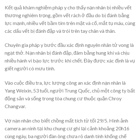
Kết quả khám nghiệm pháp y cho thấy nạn nhân bị nhiều vết
thương nghiêm trọng, gồm vết rách ở đầu do bị đánh bằng
lực mạnh, nhiều vết bầm tím trên mặt và cổ, mắt tụ máu, cùng
các dấu vết bị đánh đập và trói trên tay chân và thân.
Chuyên gia pháp y bước đầu xác định nguyên nhân tử vong là
ngạt thở. Nạn nhân bị đánh đập, đâm bằng hung khí và chịu
nhiều hành vi bạo lực trước khi chết. Đây được xác định là vụ
giết người có mưu tính.
Vào cuộc điều tra, lực lượng công an xác định nạn nhân là
Yang Weixin, 53 tuổi, người Trung Quốc, chủ một công ty bất
động sản và sống trong tòa chung cư thuộc quận Chroy
Changvar.
Vợ nạn nhân cho biết chồng mất tích từ tối 29/5. Hình ảnh
camera an ninh tại khu chung cư ghi lại cảnh khoảng 20h16
cùng ngày, ba người đàn ông chưa rõ danh tính khống chế