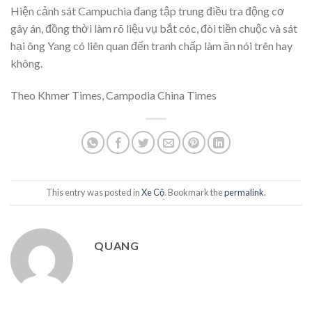
Hiện cảnh sát Campuchia đang tập trung điều tra động cơ
gây án, đồng thời làm rõ liệu vụ bắt cóc, đòi tiền chuộc và sát
hại ông Yang có liên quan đến tranh chấp làm ăn nói trên hay
không.
Theo Khmer Times, Campodia China Times
This entry was posted in
Xe Cộ
. Bookmark the
permalink
.
QUANG