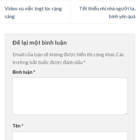
Video vụ việc tngt lúc rạng
Tết thiếu nhi nhà người ta,
sáng
bình yên quá
Để lại một bình luận
Email của bạn sẽ không được hiển thị công khai.
Các
trường bắt buộc được đánh dấu
*
Bình luận
*
Tên
*