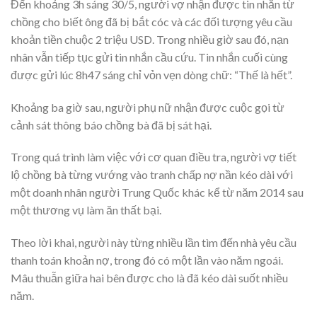
Đến khoảng 3h sáng 30/5, người vợ nhận được tin nhắn từ
chồng cho biết ông đã bị bắt cóc và các đối tượng yêu cầu
khoản tiền chuộc 2 triệu USD. Trong nhiều giờ sau đó, nạn
nhân vẫn tiếp tục gửi tin nhắn cầu cứu. Tin nhắn cuối cùng
được gửi lúc 8h47 sáng chỉ vỏn vẹn dòng chữ: “Thế là hết”.
Khoảng ba giờ sau, người phụ nữ nhận được cuộc gọi từ
cảnh sát thông báo chồng bà đã bị sát hại.
Trong quá trình làm việc với cơ quan điều tra, người vợ tiết
lộ chồng bà từng vướng vào tranh chấp nợ nần kéo dài với
một doanh nhân người Trung Quốc khác kể từ năm 2014 sau
một thương vụ làm ăn thất bại.
Theo lời khai, người này từng nhiều lần tìm đến nhà yêu cầu
thanh toán khoản nợ, trong đó có một lần vào năm ngoái.
Mâu thuẫn giữa hai bên được cho là đã kéo dài suốt nhiều
năm.