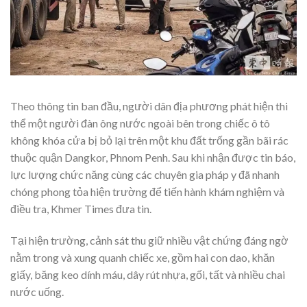
Theo thông tin ban đầu, người dân địa phương phát hiện thi
thể một người đàn ông nước ngoài bên trong chiếc ô tô
không khóa cửa bị bỏ lại trên một khu đất trống gần bãi rác
thuộc quận Dangkor, Phnom Penh. Sau khi nhận được tin báo,
lực lượng chức năng cùng các chuyên gia pháp y đã nhanh
chóng phong tỏa hiện trường để tiến hành khám nghiệm và
điều tra, Khmer Times đưa tin.
Tại hiện trường, cảnh sát thu giữ nhiều vật chứng đáng ngờ
nằm trong và xung quanh chiếc xe, gồm hai con dao, khăn
giấy, băng keo dính máu, dây rút nhựa, gối, tất và nhiều chai
nước uống.