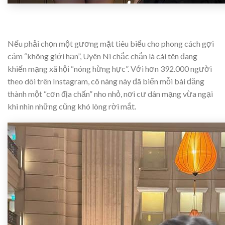
Nếu phải chọn một gương mặt tiêu biểu cho phong cách gợi
cảm “không giới hạn”, Uyên Ni chắc chắn là cái tên đang
khiến mạng xã hội “nóng hừng hực”. Với hơn 392.000 người
theo dõi trên Instagram, cô nàng này đã biến mỗi bài đăng
thành một “cơn địa chấn” nho nhỏ, nơi cư dân mạng vừa ngại
khi nhìn những cũng khó lòng rời mắt.