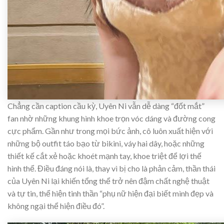
Chẳng cần caption cầu kỳ, Uyên Ni vẫn dễ dàng “đốt mắt”
fan nhờ những khung hình khoe trọn vóc dáng và đường cong
cực phẩm. Gần như trong mọi bức ảnh, cô luôn xuất hiện với
những bộ outfit táo bạo từ bikini, váy hai dây, hoặc những
thiết kế cắt xẻ hoặc khoét mạnh tay, khoe triệt để lợi thế
hình thể. Điều đáng nói là, thay vì bị cho là phản cảm, thần thái
của Uyên Ni lại khiến tổng thể trở nên đậm chất nghệ thuật
và tự tin, thể hiện tinh thần “phụ nữ hiện đại biết mình đẹp và
không ngại thể hiện điều đó”.