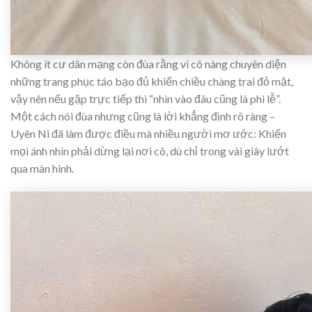
Không ít cư dân mạng còn đùa rằng vì cô nàng chuyên diện
những trang phục táo bạo đủ khiến chiều chàng trai đỏ mặt,
vậy nên nếu gặp trực tiếp thì “nhìn vào đâu cũng là phi lễ”.
Một cách nói đùa nhưng cũng là lời khẳng định rõ ràng –
Uyên Ni đã làm được điều mà nhiều người mơ ước: Khiến
mọi ánh nhìn phải dừng lại nơi cô, dù chỉ trong vài giây lướt
qua màn hình.