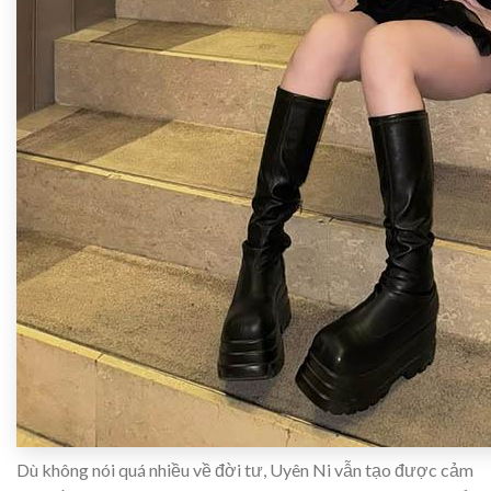
Dù không nói quá nhiều về đời tư, Uyên Ni vẫn tạo được cảm