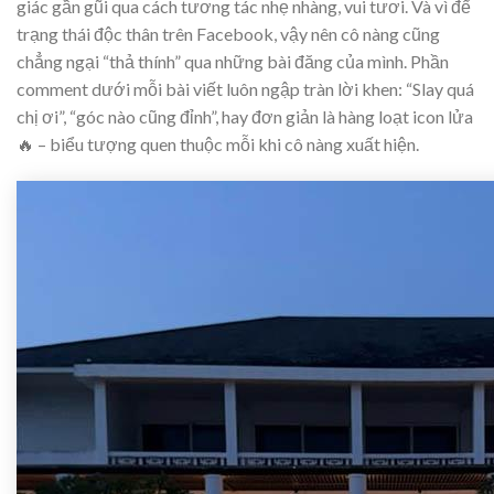
giác gần gũi qua cách tương tác nhẹ nhàng, vui tươi. Và vì để
trạng thái độc thân trên Facebook, vậy nên cô nàng cũng
chẳng ngại “thả thính” qua những bài đăng của mình. Phần
comment dưới mỗi bài viết luôn ngập tràn lời khen: “Slay quá
chị ơi”, “góc nào cũng đỉnh”, hay đơn giản là hàng loạt icon lửa
🔥 – biểu tượng quen thuộc mỗi khi cô nàng xuất hiện.