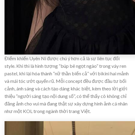
Điểm khiến Uyên Ni được chú ý hơn cả là sự liên tục đổi
style. Khi thì là hình tượng “búp bê ngọt ngào” trong váy ren
pastel, khi lại hóa thành “nữ thần biển cả” với bikini hai mảnh
và mái tóc ướt quyến rũ. Mỗi concept đều được đầu tư bối
cảnh, ánh sáng và cách tạo dáng khác biệt, kèm theo lời giới
thiệu “người sáng tạo nội dung số”, có thể thấy cô không chỉ
đăng ảnh cho vui mà đang thật sự xây dựng hình ảnh cá nhân
như một KOL trong ngành thời trang Việt.