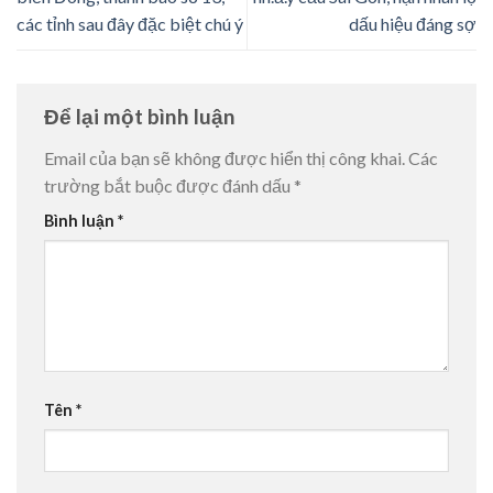
các tỉnh sau đây đặc biệt chú ý
dấu hiệu đáng sợ
Để lại một bình luận
Email của bạn sẽ không được hiển thị công khai.
Các
trường bắt buộc được đánh dấu
*
Bình luận
*
Tên
*