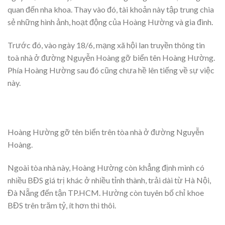
quan đến nha khoa. Thay vào đó, tài khoản này tập trung chia
sẻ những hình ảnh, hoạt động của Hoàng Hường và gia đình.
Trước đó, vào ngày 18/6, mạng xã hội lan truyền thông tin
toà nhà ở đường Nguyễn Hoàng gỡ biển tên Hoàng Hường.
Phía Hoàng Hường sau đó cũng chưa hề lên tiếng về sự việc
này.
Hoàng Hường gỡ tên biển trên tòa nhà ở đường Nguyễn
Hoàng.
Ngoài tòa nhà này, Hoàng Hường còn khẳng định mình có
nhiều BĐS giá trị khác ở nhiều tỉnh thành, trải dài từ Hà Nội,
Đà Nẵng đến tận TP.HCM. Hường còn tuyên bố chỉ khoe
BĐS trên trăm tỷ, ít hơn thì thôi.