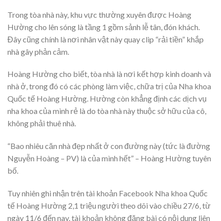
Trong tòa nhà này, khu vực thường xuyên được Hoàng
Hường cho lên sóng là tầng 1 gồm sảnh lễ tân, đón khách.
Đây cũng chính là nơi nhân vật này quay clip “rải tiền” khắp
nhà gây phản cảm.
Hoàng Hường cho biết, tòa nhà là nơi kết hợp kinh doanh và
nhà ở, trong đó có các phòng làm việc, chữa trị của Nha khoa
Quốc tế Hoàng Hường. Hường còn khẳng định các dịch vụ
nha khoa của mình rẻ là do tòa nhà này thuộc sở hữu của cô,
không phải thuê nhà.
“Bao nhiêu căn nhà đẹp nhất ở con đường này (tức là đường
Nguyễn Hoàng – PV) là của mình hết” – Hoàng Hường tuyên
bố.
Tuy nhiên ghi nhận trên tài khoản Facebook Nha khoa Quốc
tế Hoàng Hường 2,1 triệu người theo dõi vào chiều 27/6, từ
ngày 11/6 đến nay, tài khoản không đăng bài có nội dung liên