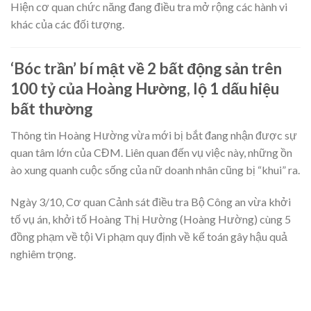
Hiện cơ quan chức năng đang điều tra mở rộng các hành vi
khác của các đối tượng.
‘Bóc trần’ bí mật về 2 bất động sản trên
100 tỷ của Hoàng Hường, lộ 1 dấu hiệu
bất thường
Thông tin Hoàng Hường vừa mới bị bắt đang nhận được sự
quan tâm lớn của CĐM. Liên quan đến vụ việc này, những ồn
ào xung quanh cuộc sống của nữ doanh nhân cũng bị “khui” ra.
Ngày 3/10, Cơ quan Cảnh sát điều tra Bộ Công an vừa khởi
tố vụ án, khởi tố Hoàng Thị Hường (Hoàng Hường) cùng 5
đồng phạm về tội Vi phạm quy định về kế toán gây hậu quả
nghiêm trọng.