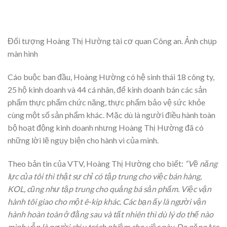
Đối tượng Hoàng Thị Hường tại cơ quan Công an. Ảnh chụp
màn hình
Cáo buộc ban đầu, Hoàng Hường có hệ sinh thái 18 công ty,
25 hộ kinh doanh và 44 cá nhân, để kinh doanh bán các sản
phẩm thực phẩm chức năng, thực phẩm bảo vệ sức khỏe
cùng một số sản phẩm khác. Mặc dù là người điều hành toàn
bộ hoạt động kinh doanh nhưng Hoàng Thị Hường đã có
những lời lẽ ngụy biện cho hành vi của mình.
Theo bản tin của VTV, Hoàng Thị Hường cho biết:
“Về năng
lực của tôi thì thật sự chỉ có tập trung cho việc bán hàng,
KOL, cũng như tập trung cho quảng bá sản phẩm. Việc vận
hành tôi giao cho một ê-kip khác. Các bạn ấy là người vận
hành hoàn toàn ở đằng sau và tất nhiên thì dù lý do thế nào
mình vẫn là người chịu trách nhiệm cho việc này. Do năng lực