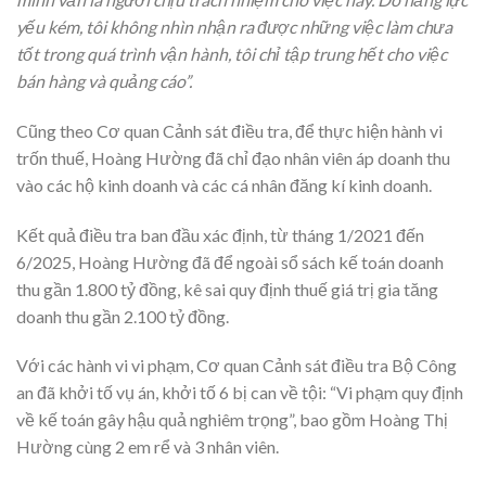
yếu kém, tôi không nhìn nhận ra được những việc làm chưa
tốt trong quá trình vận hành, tôi chỉ tập trung hết cho việc
bán hàng và quảng cáo”.
Cũng theo Cơ quan Cảnh sát điều tra, để thực hiện hành vi
trốn thuế, Hoàng Hường đã chỉ đạo nhân viên áp doanh thu
vào các hộ kinh doanh và các cá nhân đăng kí kinh doanh.
Kết quả điều tra ban đầu xác định, từ tháng 1/2021 đến
6/2025, Hoàng Hường đã để ngoài sổ sách kế toán doanh
thu gần 1.800 tỷ đồng, kê sai quy định thuế giá trị gia tăng
doanh thu gần 2.100 tỷ đồng.
Với các hành vi vi phạm, Cơ quan Cảnh sát điều tra Bộ Công
an đã khởi tố vụ án, khởi tố 6 bị can về tội: “Vi phạm quy định
về kế toán gây hậu quả nghiêm trọng”, bao gồm Hoàng Thị
Hường cùng 2 em rể và 3 nhân viên.