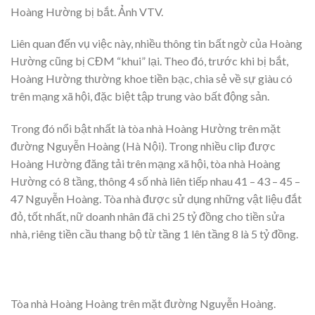
Hoàng Hường bị bắt. Ảnh VTV.
Liên quan đến vụ việc này, nhiều thông tin bất ngờ của Hoàng
Hường cũng bị CĐM “khui” lại. Theo đó, trước khi bị bắt,
Hoàng Hường thường khoe tiền bạc, chia sẻ về sự giàu có
trên mạng xã hội, đặc biệt tập trung vào bất động sản.
Trong đó nổi bật nhất là tòa nhà Hoàng Hường trên mặt
đường Nguyễn Hoàng (Hà Nội). Trong nhiều clip được
Hoàng Hường đăng tải trên mạng xã hội, tòa nhà Hoàng
Hường có 8 tầng, thông 4 số nhà liên tiếp nhau 41 – 43 – 45 –
47 Nguyễn Hoàng. Tòa nhà được sử dụng những vật liệu đắt
đỏ, tốt nhất, nữ doanh nhân đã chi 25 tỷ đồng cho tiền sửa
nhà, riêng tiền cầu thang bộ từ tầng 1 lên tầng 8 là 5 tỷ đồng.
Tòa nhà Hoàng Hoàng trên mặt đường Nguyễn Hoàng.