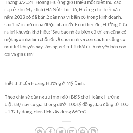
Tháng 3/2024, Hoàng Hường giới thiệu một biệt thự cao
cấp ở khu Mỹ Đình (Hà Nội). Lúc đó, Hường cho biết vào
năm 2023 cô đã bán 2 căn nhà vì biến cố trong kinh doanh,
sau 1 năm mới mua được nhà mới. Kèm theo đó, Hường đưa
ra lời khuyên khó hiểu: “Sau bao nhiêu biến cố thì em cũng có
một ngôi nhà làm chốn đi về cho mình và con cái. Em cũng có
một lời khuyên này, làm người tốt ít thôi để bình yên bên con
cái và gia đình”.
Biệt thự của Hoàng Hường ở Mỹ Đình.
Theo chia sẻ của người môi giới BĐS cho Hoàng Hường,
biệt thự này có giá không dưới 100 tỷ đồng, dao động từ 100
– 132 tỷ đồng, diện tích xây dựng 660m2.