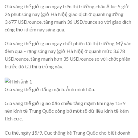
Giá vàng thế giới giao ngay trên thị trường châu Á lúc 5 giờ
26 phút sáng nay (giờ Hà Nội) giao dịch ở quanh ngưỡng
3.677 USD/ounce, tăng mạnh 36 USD/ounce so với giao dịch
cùng thời điểm này sáng qua.
Giá vàng thế giới giao ngay chốt phiên tại thị trường Mỹ vào
đêm qua – rạng sáng nay (giờ Hà Nội) ở quanh mức 3.678
USD/ounce, tăng mạnh hơn 35 USD/ounce so với chốt phiên
trước đó tại thị trường này.
Giá vàng thế giới tăng mạnh. Ảnh minh họa.
Giá vàng thế giới giao đảo chiều tăng mạnh khi ngày 15/9
nền kinh tế Trung Quốc công bố một số dữ liệu kinh tế kém
tích cực.
Cụ thể, ngày 15/9, Cục thống kê Trung Quốc cho biết doanh