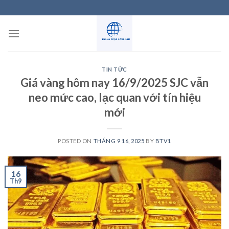
Skip
to
content
TIN TỨC
Giá vàng hôm nay 16/9/2025 SJC vẫn
neo mức cao, lạc quan với tín hiệu
mới
POSTED ON
THÁNG 9 16, 2025
BY
BTV1
16
Th9