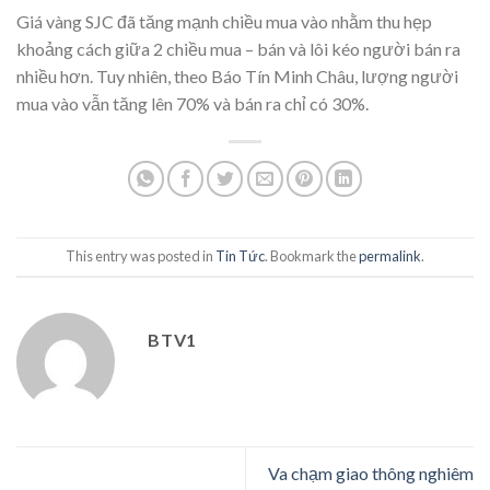
Giá vàng SJC đã tăng mạnh chiều mua vào nhằm thu hẹp
khoảng cách giữa 2 chiều mua – bán và lôi kéo người bán ra
nhiều hơn. Tuy nhiên, theo Báo Tín Minh Châu, lượng người
mua vào vẫn tăng lên 70% và bán ra chỉ có 30%.
This entry was posted in
Tin Tức
. Bookmark the
permalink
.
BTV1
Va chạm giao thông nghiêm