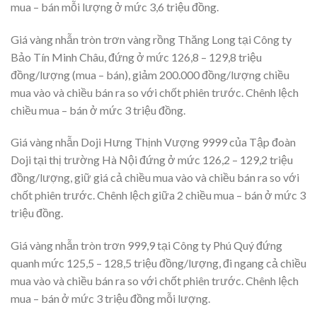
mua – bán mỗi lượng ở mức 3,6 triệu đồng.
Giá vàng nhẫn tròn trơn vàng rồng Thăng Long tại Công ty
Bảo Tín Minh Châu, đứng ở mức 126,8 – 129,8 triệu
đồng/lượng (mua – bán), giảm 200.000 đồng/lượng chiều
mua vào và chiều bán ra so với chốt phiên trước. Chênh lệch
chiều mua – bán ở mức 3 triệu đồng.
Giá vàng nhẫn Doji Hưng Thịnh Vượng 9999 của Tập đoàn
Doji tại thị trường Hà Nội đứng ở mức 126,2 – 129,2 triệu
đồng/lượng, giữ giá cả chiều mua vào và chiều bán ra so với
chốt phiên trước. Chênh lệch giữa 2 chiều mua – bán ở mức 3
triệu đồng.
Giá vàng nhẫn tròn trơn 999,9 tại Công ty Phú Quý đứng
quanh mức 125,5 – 128,5 triệu đồng/lượng, đi ngang cả chiều
mua vào và chiều bán ra so với chốt phiên trước. Chênh lệch
mua – bán ở mức 3 triệu đồng mỗi lượng.