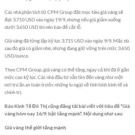
Các nhà phân tích từ CPM Group đặt mục tiêu giá vàng sẽ
đạt 3.710 USD vào ngày 19/9, nhưng nếu giá giảm xuống
dưới 3.650 USD thì nên bán để cắt lỗ.
Giá vàng đã từng lập kỷ lục 3.715 USD vào ngày 9/9. Mặc dù
sau đó giá có giảm nhẹ, nhưng đang giữ vững trên mức 3.650
USD/ounce.
Theo CPM Group, giá vàng có thể tăng, ngay cả khi đã ở gần
mức cao kỷ lục. Các nhà đầu tư vẫn tìm đến vàng như một
nơi trú ẩn an toàn trước những lo ngại về tình hình kinh tế và
chính trị.
Báo Kinh Tế Đô Thị cũng đăng tải bài viết với tiêu đề “Giá
vàng hôm nay 16/9: bật tăng mạnh”. Nội dung như sau:
Giá vàng thế giới tăng mạnh