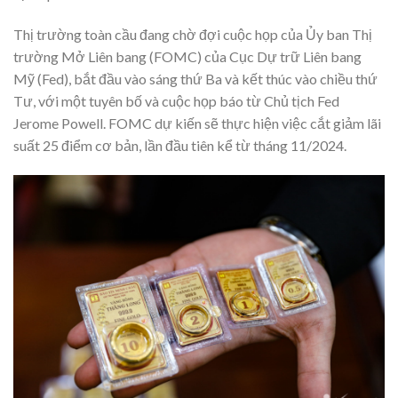
Thị trường toàn cầu đang chờ đợi cuộc họp của Ủy ban Thị
trường Mở Liên bang (FOMC) của Cục Dự trữ Liên bang
Mỹ (Fed), bắt đầu vào sáng thứ Ba và kết thúc vào chiều thứ
Tư, với một tuyên bố và cuộc họp báo từ Chủ tịch Fed
Jerome Powell. FOMC dự kiến sẽ thực hiện việc cắt giảm lãi
suất 25 điểm cơ bản, lần đầu tiên kể từ tháng 11/2024.