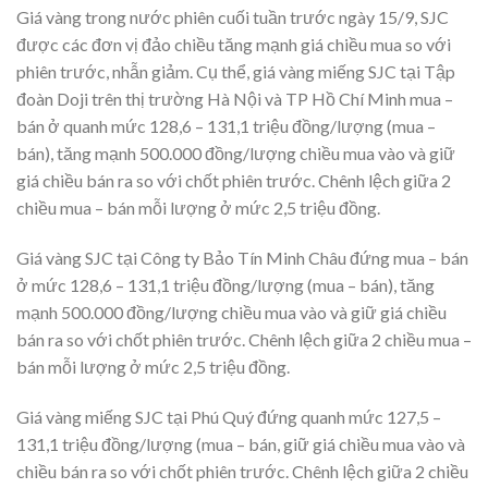
Giá vàng trong nước phiên cuối tuần trước ngày 15/9, SJC
được các đơn vị đảo chiều tăng mạnh giá chiều mua so với
phiên trước, nhẫn giảm. Cụ thể, giá vàng miếng SJC tại Tập
đoàn Doji trên thị trường Hà Nội và TP Hồ Chí Minh mua –
bán ở quanh mức 128,6 – 131,1 triệu đồng/lượng (mua –
bán), tăng mạnh 500.000 đồng/lượng chiều mua vào và giữ
giá chiều bán ra so với chốt phiên trước. Chênh lệch giữa 2
chiều mua – bán mỗi lượng ở mức 2,5 triệu đồng.
Giá vàng SJC tại Công ty Bảo Tín Minh Châu đứng mua – bán
ở mức 128,6 – 131,1 triệu đồng/lượng (mua – bán), tăng
mạnh 500.000 đồng/lượng chiều mua vào và giữ giá chiều
bán ra so với chốt phiên trước. Chênh lệch giữa 2 chiều mua –
bán mỗi lượng ở mức 2,5 triệu đồng.
Giá vàng miếng SJC tại Phú Quý đứng quanh mức 127,5 –
131,1 triệu đồng/lượng (mua – bán, giữ giá chiều mua vào và
chiều bán ra so với chốt phiên trước. Chênh lệch giữa 2 chiều