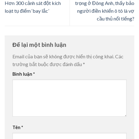
Hơn 300 cảnh sát đột kích
trọng ở Đông Anh, thấy bảo
loạt tụ điểm ‘bay lắc’
người điền khiển ô tô là vợ
cầu thủ nổi tiếng?
Để lại một bình luận
Email của bạn sẽ không được hiển thị công khai.
Các
trường bắt buộc được đánh dấu
*
Bình luận
*
Tên
*