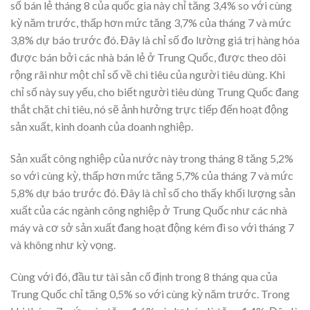
số bán lẻ tháng 8 của quốc gia này chỉ tăng 3,4% so với cùng
kỳ năm trước, thấp hơn mức tăng 3,7% của tháng 7 và mức
3,8% dự báo trước đó. Đây là chỉ số đo lường giá trị hàng hóa
được bán bởi các nhà bán lẻ ở Trung Quốc, được theo dõi
rộng rãi như một chỉ số về chi tiêu của người tiêu dùng. Khi
chỉ số này suy yếu, cho biết người tiêu dùng Trung Quốc đang
thắt chặt chi tiêu, nó sẽ ảnh hưởng trực tiếp đến hoạt động
sản xuất, kinh doanh của doanh nghiệp.
Sản xuất công nghiệp của nước này trong tháng 8 tăng 5,2%
so với cùng kỳ, thấp hơn mức tăng 5,7% của tháng 7 và mức
5,8% dự báo trước đó. Đây là chỉ số cho thấy khối lượng sản
xuất của các ngành công nghiệp ở Trung Quốc như các nhà
máy và cơ sở sản xuất đang hoạt động kém đi so với tháng 7
và không như kỳ vọng.
Cùng với đó, đầu tư tài sản cố định trong 8 tháng qua của
Trung Quốc chỉ tăng 0,5% so với cùng kỳ năm trước. Trong