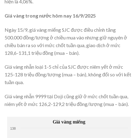
hiện là 4,06%.
Giá vàng trong nước hôm nay 16/9/2025
Ngày 15/9, giá vàng miếng SJC được điều chỉnh tăng
500.000 đồng/lượng ở chiều mua vào nhưng giữ nguyên ở
chiều bán ra so với mức chốt tuần qua, giao dịch ở mức
128,6-131,1 triệu đồng (mua – bán).
Giá vàng nhẫn loại 1-5 chỉ của SJC được niêm yết ở mức
125-128 triệu đồng/lượng (mua – bán), không đổi so với kết
tuần qua.
Giá vàng nhẫn 9999 tại Doji cũng giữ ở mức chốt tuần qua,
niêm yết ở mức 126,2-129,2 triệu đồng/lượng (mua – bán).