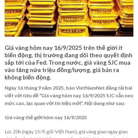
Giá vàng hôm nay 16/9/2025 trên thế giới ít
biến động, thị trường đang dõi theo quyết định
sắp tới của Fed. Trong nước, giá vàng SJC mua
vào tăng nửa triệu đồng/lượng, giá bán ra
không biến động.
Ngày 16 tháng 9 năm 2025, báo VietNamNet đăng tải bài
viết với tiêu đề “Giá vàng hôm nay 16/9/2025 SJC vẫn neo
mức cao, lạc quan với tín hiệu mới”. Nội dung như sau:
Giá vàng thế giới hôm nay 16/9/2025
Lúc 20h (ngày 15/9, giờ Việt Nam), giá vàng giao ngay giao