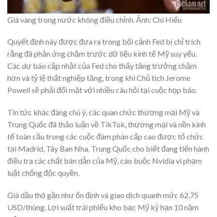
Giá vàng trong nước không điều chỉnh. Ảnh: Chí Hiếu
Quyết định này được đưa ra trong bối cảnh Fed bị chỉ trích
rằng đã phản ứng chậm trước dữ liệu kinh tế Mỹ suy yếu.
Các dự báo cập nhật của Fed cho thấy tăng trưởng chậm
hơn và tỷ lệ thất nghiệp tăng, trong khi Chủ tịch Jerome
Powell sẽ phải đối mặt với nhiều câu hỏi tại cuộc họp báo.
Tin tức khác đáng chú ý, các quan chức thương mại Mỹ và
Trung Quốc đã thảo luận về TikTok, thương mại và nền kinh
tế toàn cầu trong các cuộc đàm phán cấp cao được tổ chức
tại Madrid, Tây Ban Nha. Trung Quốc cho biết đang tiến hành
điều tra các chất bán dẫn của Mỹ, cáo buộc Nvidia vi phạm
luật chống độc quyền.
Giá dầu thô gần như ổn định và giao dịch quanh mức 62,75
USD/thùng. Lợi suất trái phiếu kho bạc Mỹ kỳ hạn 10 năm