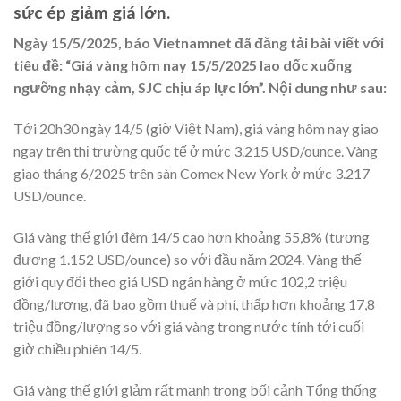
sức ép giảm giá lớn.
Ngày 15/5/2025, báo Vietnamnet đã đăng tải bài viết với
tiêu đề: “Giá vàng hôm nay 15/5/2025 lao dốc xuống
ngưỡng nhạy cảm, SJC chịu áp lực lớn”. Nội dung như sau:
Tới 20h30 ngày 14/5 (giờ Việt Nam), giá vàng hôm nay giao
ngay trên thị trường quốc tế ở mức 3.215 USD/ounce. Vàng
giao tháng 6/2025 trên sàn Comex New York ở mức 3.217
USD/ounce.
Giá vàng thế giới đêm 14/5 cao hơn khoảng 55,8% (tương
đương 1.152 USD/ounce) so với đầu năm 2024. Vàng thế
giới quy đổi theo giá USD ngân hàng ở mức 102,2 triệu
đồng/lượng, đã bao gồm thuế và phí, thấp hơn khoảng 17,8
triệu đồng/lượng so với giá vàng trong nước tính tới cuối
giờ chiều phiên 14/5.
Giá vàng thế giới giảm rất mạnh trong bối cảnh Tổng thống