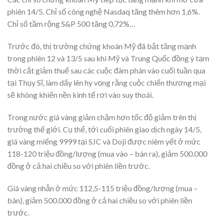
phiên 14/5. Chỉ số công nghệ Nasdaq tăng thêm hơn 1,6%.
Chỉ số tầm rộng S&P 500 tăng 0,72%…
Trước đó, thị trường chứng khoán Mỹ đã bật tăng mạnh
trong phiên 12 và 13/5 sau khi Mỹ và Trung Quốc đồng ý tạm
thời cắt giảm thuế sau các cuộc đàm phán vào cuối tuần qua
tại Thụy Sĩ, làm dấy lên hy vọng rằng cuộc chiến thương mại
sẽ không khiến nền kinh tế rơi vào suy thoái.
Trong nước giá vàng giảm chậm hơn tốc độ giảm trên thị
trường thế giới. Cụ thể, tới cuối phiên giao dịch ngày 14/5,
giá vàng miếng 9999 tại SJC và Doji được niêm yết ở mức
118-120 triệu đồng/lượng (mua vào – bán ra), giảm 500.000
đồng ở cả hai chiều so với phiên liền trước.
Giá vàng nhẫn ở mức 112,5-115 triệu đồng/lượng (mua –
bán), giảm 500.000 đồng ở cả hai chiều so với phiên liền
trước.