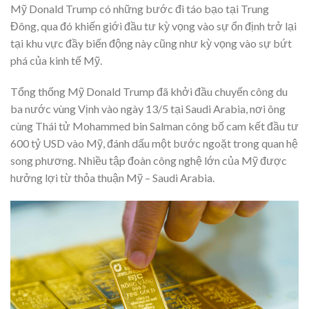
Mỹ Donald Trump có những bước đi táo bạo tại Trung
Đông, qua đó khiến giới đầu tư kỳ vọng vào sự ổn định trở lại
tại khu vực đầy biến động này cũng như kỳ vọng vào sự bứt
phá của kinh tế Mỹ.
Tổng thống Mỹ Donald Trump đã khởi đầu chuyến công du
ba nước vùng Vịnh vào ngày 13/5 tại Saudi Arabia, nơi ông
cùng Thái tử Mohammed bin Salman công bố cam kết đầu tư
600 tỷ USD vào Mỹ, đánh dấu một bước ngoặt trong quan hệ
song phương. Nhiều tập đoàn công nghệ lớn của Mỹ được
hưởng lợi từ thỏa thuận Mỹ – Saudi Arabia.