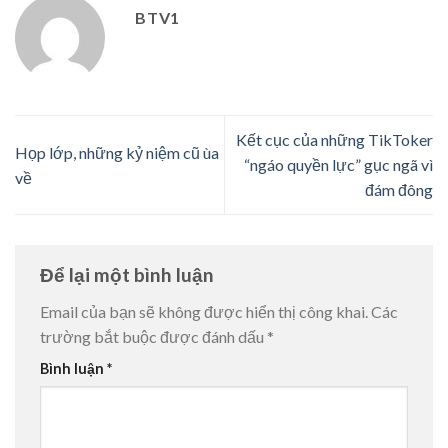
BTV1
Kết cục của những TikToker
Họp lớp, những kỷ niệm cũ ùa
“ngáo quyền lực” gục ngã vì
về
đám đông
Để lại một bình luận
Email của bạn sẽ không được hiển thị công khai.
Các
trường bắt buộc được đánh dấu
*
Bình luận
*