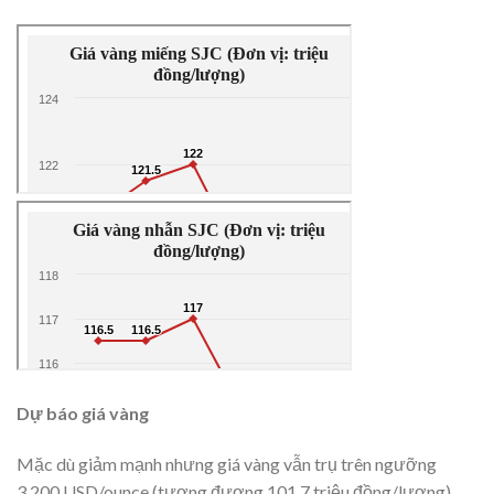
Dự báo giá vàng
Mặc dù giảm mạnh nhưng giá vàng vẫn trụ trên ngưỡng
3.200 USD/ounce (tương đương 101,7 triệu đồng/lượng).