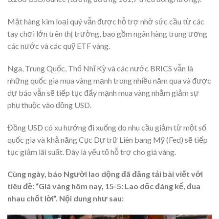
Mặt hàng kim loại quý vẫn được hỗ trợ nhờ sức cầu từ các
tay chơi lớn trên thị trường, bao gồm ngân hàng trung ương
các nước và các quỹ ETF vàng.
Nga, Trung Quốc, Thổ Nhĩ Kỳ và các nước BRICS vẫn là
những quốc gia mua vàng mạnh trong nhiều năm qua và được
dự báo vẫn sẽ tiếp tục đẩy mạnh mua vàng nhằm giảm sự
phụ thuộc vào đồng USD.
Đồng USD có xu hướng đi xuống do nhu cầu giảm từ một số
quốc gia và khả năng Cục Dự trữ Liên bang Mỹ (Fed) sẽ tiếp
tục giảm lãi suất. Đây là yếu tố hỗ trợ cho giá vàng.
Cùng ngày, báo Người lao dộng đã đăng tải bài viết với
tiêu đề: “Giá vàng hôm nay, 15-5: Lao dốc đáng kể, đua
nhau chốt lời”. Nội dung như sau: