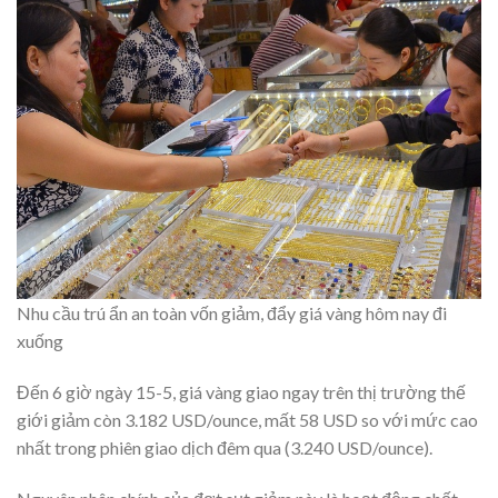
Nhu cầu trú ẩn an toàn vốn giảm, đẩy giá vàng hôm nay đi
xuống
Đến 6 giờ ngày 15-5, giá vàng giao ngay trên thị trường thế
giới giảm còn 3.182 USD/ounce, mất 58 USD so với mức cao
nhất trong phiên giao dịch đêm qua (3.240 USD/ounce).