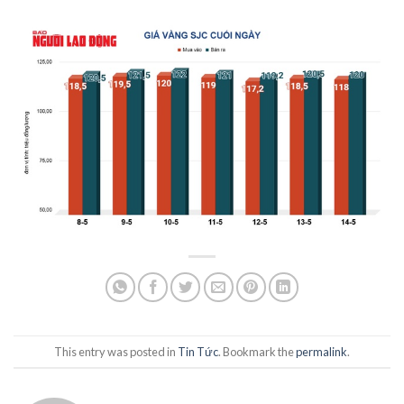
This entry was posted in
Tin Tức
. Bookmark the
permalink
.