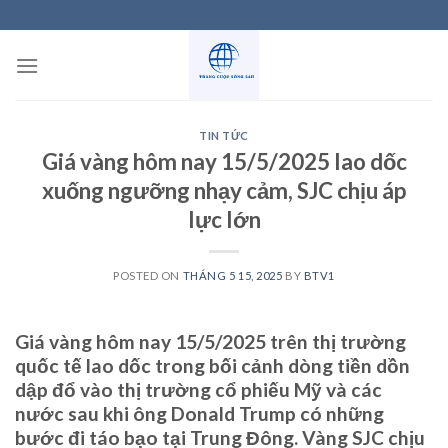
Skip
to
content
TIN TỨC
Giá vàng hôm nay 15/5/2025 lao dốc
xuống ngưỡng nhạy cảm, SJC chịu áp
lực lớn
POSTED ON
THÁNG 5 15, 2025
BY
BTV1
Giá vàng hôm nay 15/5/2025 trên thị trường
quốc tế lao dốc trong bối cảnh dòng tiền dồn
dập đổ vào thị trường cổ phiếu Mỹ và các
nước sau khi ông Donald Trump có những
bước đi táo bạo tại Trung Đông. Vàng SJC chịu