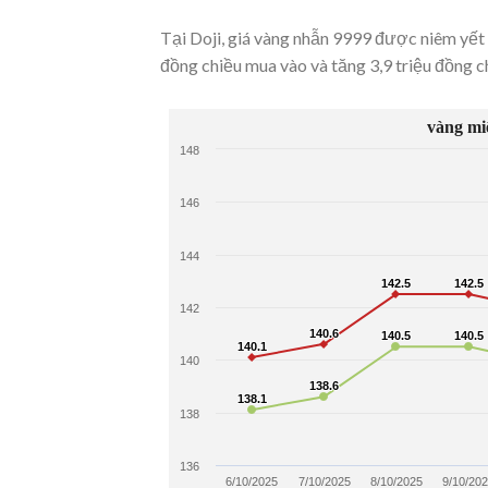
Tại Doji, giá vàng nhẫn 9999 được niêm yết
đồng chiều mua vào và tăng 3,9 triệu đồng c