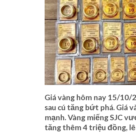
Giá vàng hôm nay 15/10/20
sau cú tăng bứt phá. Giá
mạnh. Vàng miếng SJC vư
tăng thêm 4 triệu đồng, lê