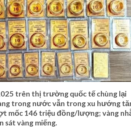
25 trên thị trường quốc tế chùng lại
 vàng trong nước vẫn trong xu hướng tă
ợt mốc 146 triệu đồng/lượng; vàng nh
n sát vàng miếng.