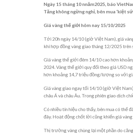
Ngày 15 tháng 10 nnăm2025, báo VietNamN
Tăng không ngừng nghỉ, bên mua ‘kiệt sức
Giá vàng thế giới hôm nay 15/10/2025
Tới 20h ngày 14/10 (giờ Việt Nam), giá vàn
khi hợp đồng vàng giao tháng 12/2025 trê
Giá vàng thế giới đêm 14/10 cao hơn khoả
2024. Vàng thế giới quy đổi theo giá USD n
hơn khoảng 14,7 triệu đồng/lượng so với giá
Giá vàng giao ngay tối 14/10 (giờ Việt Nam) 
châu Á và châu Âu. Trong phiên giao dịch ch
Có nhiều tín hiệu cho thấy, bên mua có thể 
đây. Hoạt động chốt lời cũng khiến giá vàng
Thị trường vàng chùng lại một phần do căng