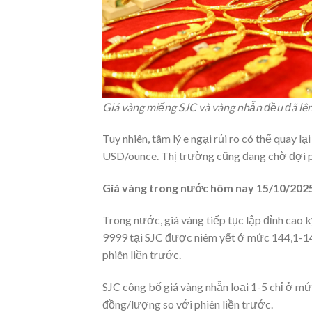
Giá vàng miếng SJC và vàng nhẫn đều đã lê
Tuy nhiên, tâm lý e ngại rủi ro có thể quay l
USD/ounce. Thị trường cũng đang chờ đợi p
Giá vàng trong nước hôm nay 15/10/202
Trong nước, giá vàng tiếp tục lập đỉnh cao k
9999 tại SJC được niêm yết ở mức 144,1-146
phiên liền trước.
SJC công bố giá vàng nhẫn loại 1-5 chỉ ở mứ
đồng/lượng so với phiên liền trước.