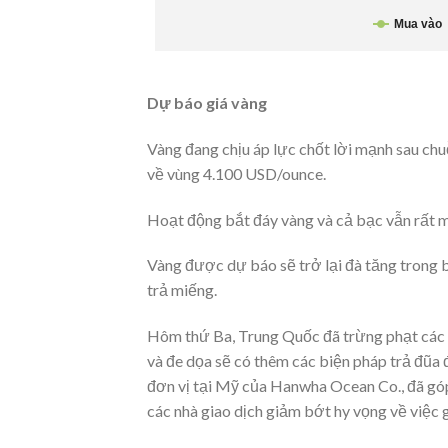
Dự báo giá vàng
Vàng đang chịu áp lực chốt lời mạnh sau chuỗ
về vùng 4.100 USD/ounce.
Hoạt động bắt đáy vàng và cả bạc vẫn rất 
Vàng được dự báo sẽ trở lại đà tăng trong 
trả miếng.
Hôm thứ Ba, Trung Quốc đã trừng phạt các 
và đe dọa sẽ có thêm các biện pháp trả đũa 
đơn vị tại Mỹ của Hanwha Ocean Co., đã góp
các nhà giao dịch giảm bớt hy vọng về việc g