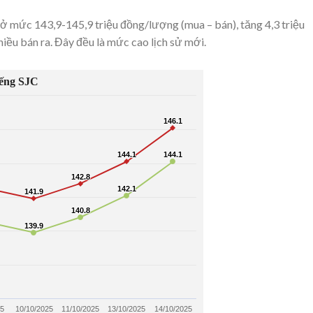
 ở mức 143,9-145,9 triệu đồng/lượng (mua – bán), tăng 4,3 triệu
hiều bán ra. Đây đều là mức cao lịch sử mới.