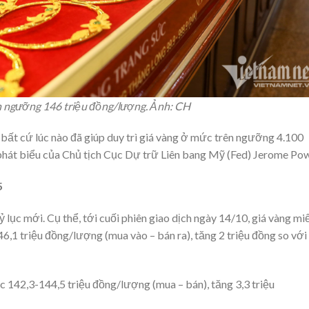
n ngưỡng 146 triệu đồng/lượng. Ảnh: CH
ại bất cứ lúc nào đã giúp duy trì giá vàng ở mức trên ngưỡng 4.100
hát biểu của Chủ tịch Cục Dự trữ Liên bang Mỹ (Fed) Jerome Pow
5
ỷ lục mới. Cụ thể, tới cuối phiên giao dịch ngày 14/10, giá vàng mi
,1 triệu đồng/lượng (mua vào – bán ra), tăng 2 triệu đồng so với
c 142,3-144,5 triệu đồng/lượng (mua – bán), tăng 3,3 triệu