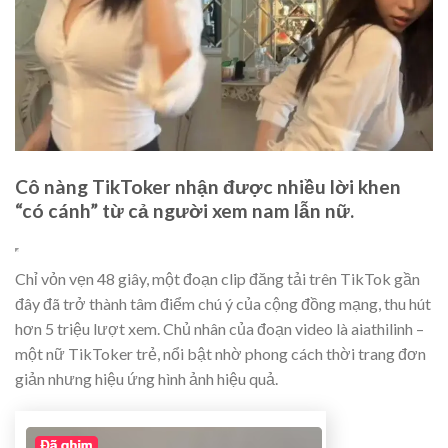
Cô nàng TikToker nhận được nhiều lời khen
“có cánh” từ cả người xem nam lẫn nữ.
Chỉ vỏn vẹn 48 giây, một đoạn clip đăng tải trên TikTok gần
đây đã trở thành tâm điểm chú ý của cộng đồng mạng, thu hút
hơn 5 triệu lượt xem. Chủ nhân của đoạn video là aiathilinh –
một nữ TikToker trẻ, nổi bật nhờ phong cách thời trang đơn
giản nhưng hiệu ứng hình ảnh hiệu quả.