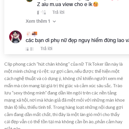
Clip phong cách “hút chân không” của nữ TikToker lần này là
một minh chứng rõ rệt: sự gợi cảm, nếu được thể hiện một
cách nghệ thuật và có dụng ý, không chỉ khiến người xem mê
mẩn mà còn mang lại giá trị thị giác và cảm xúc sâu sắc. Trào
lưu “sexy thông minh” đang dần lên ngôi trên các nền tảng
mạng xã hội, nơi mà khán giả đã mệt mỏi với những màn khoe
thân lộ liễu, thiếu tinh tế. Trong hàng loạt những nội dung gợi
cảm đang dần mất chất, thì đây là một làn gió mới cho thấy
cái đẹp vẫn có thể tồn tại mà không cần ồn ào, phản cảm hay
giật gân.