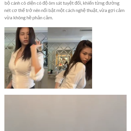
bộ cánh cô diện có độ ôm sát tuyệt đối, khiến từng đường
nét cơ thể trở nên nổi bật một cách nghệ thuật, vừa gợi cảm
vừa không hề phản cảm.
Trình
chơi
Video