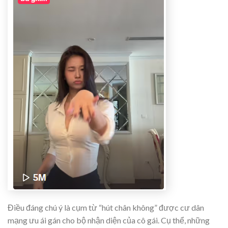
Điều đáng chú ý là cụm từ “hút chân không” được cư dân
mạng ưu ái gán cho bộ nhận diện của cô gái. Cụ thể, những