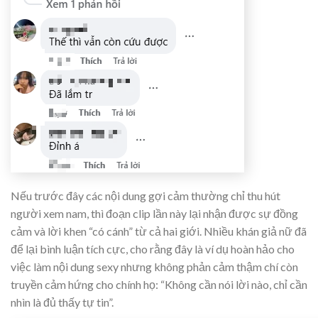
Nếu trước đây các nội dung gợi cảm thường chỉ thu hút
người xem nam, thì đoạn clip lần này lại nhận được sự đồng
cảm và lời khen “có cánh” từ cả hai giới. Nhiều khán giả nữ đã
để lại bình luận tích cực, cho rằng đây là ví dụ hoàn hảo cho
việc làm nội dung sexy nhưng không phản cảm thậm chí còn
truyền cảm hứng cho chính họ: “Không cần nói lời nào, chỉ cần
nhìn là đủ thấy tự tin”.