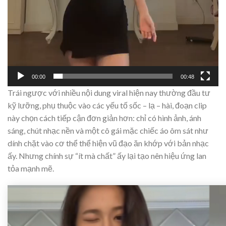
00:00
00:48
Trái ngược với nhiều nội dung viral hiện nay thường đầu tư
kỹ lưỡng, phụ thuộc vào các yếu tố sốc – lạ – hài, đoạn clip
này chọn cách tiếp cận đơn giản hơn: chỉ có hình ảnh, ánh
sáng, chút nhạc nền và một cô gái mặc chiếc áo ôm sát như
dính chặt vào cơ thể thể hiện vũ đạo ăn khớp với bản nhạc
ấy. Nhưng chính sự “ít mà chất” ấy lại tạo nên hiệu ứng lan
tỏa mạnh mẽ.