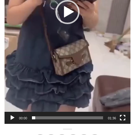
00:00
01:36