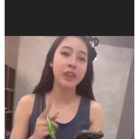
Trình
chơi
Video