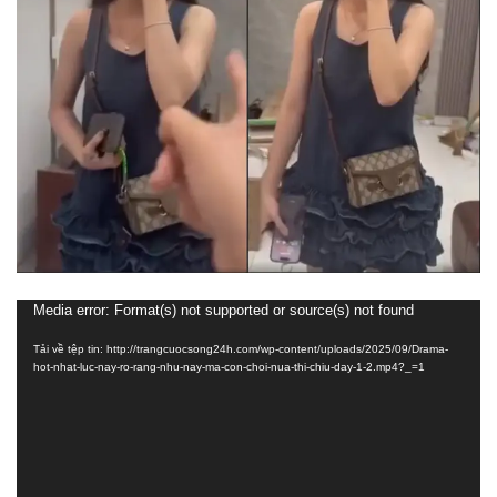
Trình
Media error: Format(s) not supported or source(s) not found
chơi
Tải về tệp tin: http://trangcuocsong24h.com/wp-content/uploads/2025/09/Drama-
Video
hot-nhat-luc-nay-ro-rang-nhu-nay-ma-con-choi-nua-thi-chiu-day-1-2.mp4?_=1