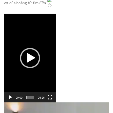
vợ của hoàng tử tìm đến.
Trình
chơi
Video
00:00
05:26
Trình
chơi