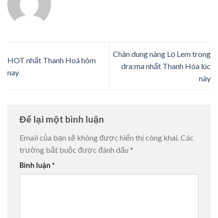
Chân dung nàng Lọ Lem trong
HOT nhất Thanh Hoá hôm
dra:ma nhất Thanh Hóa lúc
nay
này
Để lại một bình luận
Email của bạn sẽ không được hiển thị công khai.
Các
trường bắt buộc được đánh dấu
*
Bình luận
*