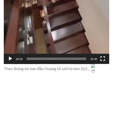
00:00
20:40
Theo thông tin ban đầu Hoàng tử u60 lọ lem 2k2…