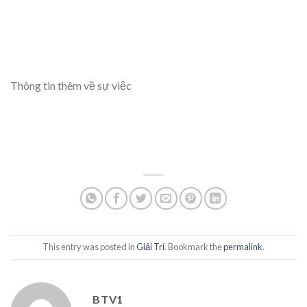
Thông tin thêm về sự việc
This entry was posted in
Giải Trí
. Bookmark the
permalink
.
BTV1