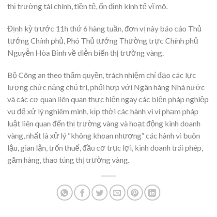
thị trường tài chính, tiền tệ, ổn định kinh tế vĩ mô.
Định kỳ trước 11h thứ 6 hàng tuần, đơn vị này báo cáo Thủ
tướng Chính phủ, Phó Thủ tướng Thường trực Chính phủ
Nguyễn Hòa Bình về diễn biến thị trường vàng.
Bộ Công an theo thẩm quyền, trách nhiệm chỉ đạo các lực
lượng chức năng chủ trì, phối hợp với Ngân hàng Nhà nước
và các cơ quan liên quan thực hiện ngay các biện pháp nghiệp
vụ để xử lý nghiêm minh, kịp thời các hành vi vi phạm pháp
luật liên quan đến thị trường vàng và hoạt động kinh doanh
vàng, nhất là xử lý “không khoan nhượng” các hành vi buôn
lậu, gian lận, trốn thuế, đầu cơ trục lợi, kinh doanh trái phép,
găm hàng, thao túng thị trường vàng.