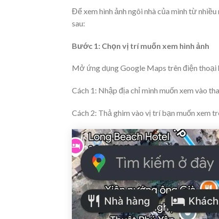
Để xem hình ảnh ngôi nhà của mình từ nhiề
sau:
Bước 1:
Chọn vị trí muốn xem hình ảnh
Mở ứng dụng Google Maps trên điện thoại 
Cách 1: Nhập địa chỉ mình muốn xem vào tha
Cách 2: Thả ghim vào vị trí bạn muốn xem tr