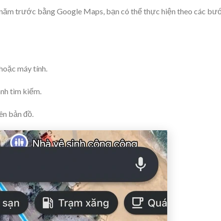
u năm trước bằng Google Maps, bạn có thể thực hiện theo các bư
hoặc máy tính.
nh tìm kiếm.
ên bản đồ.