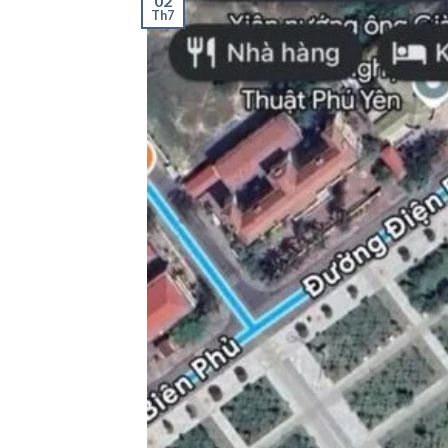
02
Th7