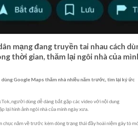
 dân mạng đang truyền tai nhau cách dù
g thời gian, thăm lại ngôi nhà của mìn
 dùng Google Maps thăm nhà nhiều năm trước, tìm lại ký ức
TikTok, người dùng dễ dàng bắt gặp các video với nội dung
 lại hình ảnh ngôi nhà của mình ngày xưa.
ần chục năm về trước kèm dòng trạng thái đầy hoài niệm gây tò m