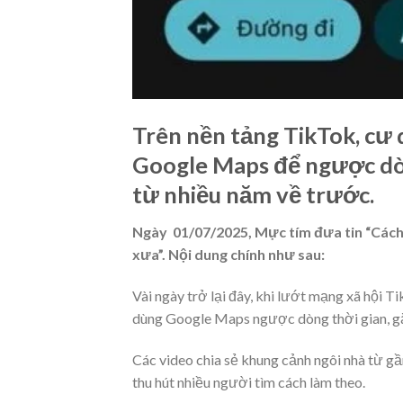
Trên nền tảng TikTok, cư
Google Maps để ngược dòn
từ nhiều năm về trước.
Ngày 01/07/2025, Mực tím đưa tin “Cách
xưa”. Nội dung chính như sau:
Vài ngày trở lại đây, khi lướt mạng xã hội 
dùng Google Maps ngược dòng thời gian, gặp
Các video chia sẻ khung cảnh ngôi nhà từ g
thu hút nhiều người tìm cách làm theo.