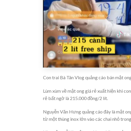
Con trai Bà Tân Vlog quảng cáo bán mật ong
Lùm xùm về mật ong giá rẻ xuất hiện khi co
rẻ bất ngờ là 215.000 đồng/2 lít.
Nguyễn Văn Hưng quảng cáo đây là mật ong 
từ một thùng inox lớn vào các chai nhỏ trong