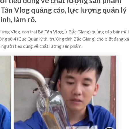
i tiêu dùng về chất lượng sản phẩm
à Tân Vlog quảng cáo, lực lượng quản lý
nh, làm rõ.
ưng Vlog, con trai
Bà Tân Vlog
, ở Bắc Giang) quảng cáo bán mậ
ường số 4 (Cục Quản lý thị trường tỉnh Bắc Giang) cho biết đang x
a người tiêu dùng về chất lượng sản phẩm.