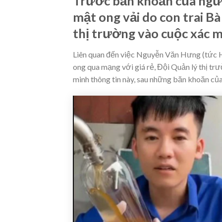
Trước băn khoăn của ngườ
mật ong vải do con trai B
thị trường vào cuộc xác mi
Liên quan đến việc Nguyễn Văn Hưng (tức H
ong qua mạng với giá rẻ, Đội Quản lý thị tr
minh thông tin này, sau những băn khoăn củ