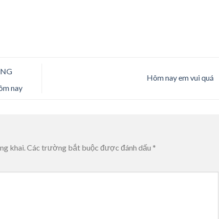
HÔNG
Hôm nay em vui quá
ôm nay
ng khai.
Các trường bắt buộc được đánh dấu
*