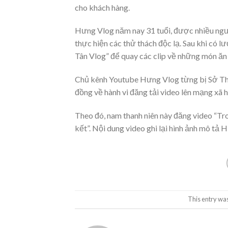
cho khách hàng.
Hưng Vlog năm nay 31 tuổi, được nhiều ngườ
thực hiện các thử thách độc lạ. Sau khi có 
Tân Vlog” để quay các clip về những món ăn “
Chủ kênh Youtube Hưng Vlog từng bị Sở Thôn
đồng về hành vi đăng tải video lên mạng xã h
Theo đó, nam thanh niên này đăng video “Troll
kết”. Nội dung video ghi lại hình ảnh mô tả 
This entry wa