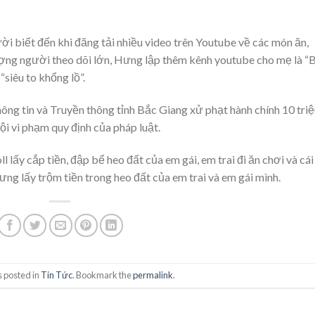
i biết đến khi đăng tải nhiều video trên Youtube về các món ăn,
lượng người theo dõi lớn, Hưng lập thêm kênh youtube cho mẹ là “
siêu to khổng lồ”.
g tin và Truyền thông tỉnh Bắc Giang xử phạt hành chính 10 triệ
ội vi phạm quy định của pháp luật.
 lấy cắp tiền, đập bể heo đất của em gái, em trai đi ăn chơi và cái
Hưng lấy trộm tiền trong heo đất của em trai và em gái mình.
s posted in
Tin Tức
. Bookmark the
permalink
.