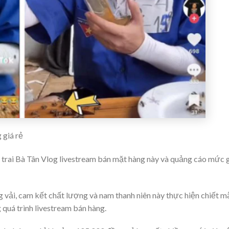
 giá rẻ
n trai Bà Tân Vlog livestream bán mặt hàng này và quảng cáo mức 
vải, cam kết chất lượng và nam thanh niên này thực hiện chiết m
 quá trình livestream bán hàng.