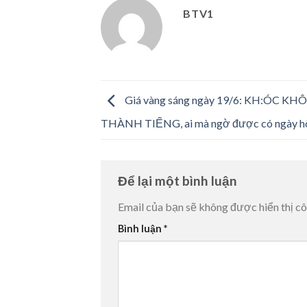
BTV1
Giá vàng sáng ngày 19/6: KH:ÓC K
THÀNH TIẾNG, ai mà ngờ được có ngày h
Để lại một bình luận
Email của bạn sẽ không được hiển thị cô
Bình luận
*