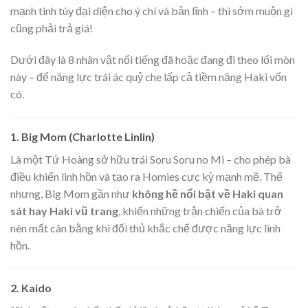
mạnh tinh túy đại diện cho ý chí và bản lĩnh – thì sớm muộn gì
cũng phải trả giá!
Dưới đây là 8 nhân vật nổi tiếng đã hoặc đang đi theo lối mòn
này – để năng lực trái ác quỷ che lấp cả tiềm năng Haki vốn
có.
1. Big Mom (Charlotte Linlin)
Là một Tứ Hoàng sở hữu trái Soru Soru no Mi – cho phép bà
điều khiển linh hồn và tạo ra Homies cực kỳ mạnh mẽ. Thế
nhưng, Big Mom gần như
không hề nổi bật về Haki quan
sát hay Haki vũ trang
, khiến những trận chiến của bà trở
nên mất cân bằng khi đối thủ khắc chế được năng lực linh
hồn.
2. Kaido