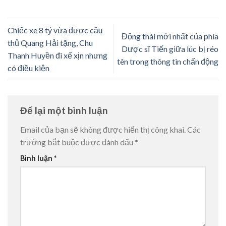
Chiếc xe 8 tỷ vừa được cầu
Động thái mới nhất của phía
thủ Quang Hải tặng, Chu
Dược sĩ Tiến giữa lúc bị réo
Thanh Huyền đi xế xịn nhưng
tên trong thông tin chấn động
có điều kiện
Để lại một bình luận
Email của bạn sẽ không được hiển thị công khai.
Các
trường bắt buộc được đánh dấu
*
Bình luận
*