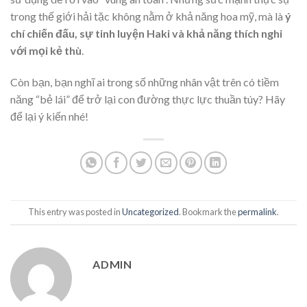
trong thế giới hải tặc không nằm ở khả năng hoa mỹ, mà là
ý
chí chiến đấu, sự tinh luyện Haki và khả năng thích nghi
với mọi kẻ thù
.
Còn bạn, bạn nghĩ ai trong số những nhân vật trên có tiềm
năng “bẻ lái” để trở lại con đường thực lực thuần túy? Hãy
để lại ý kiến nhé!
This entry was posted in
Uncategorized
. Bookmark the
permalink
.
ADMIN