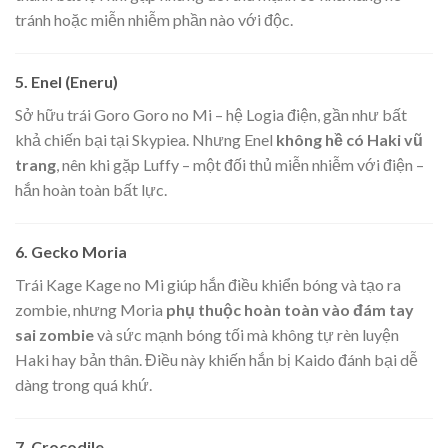
tránh hoặc miễn nhiễm phần nào với độc.
5. Enel (Eneru)
Sở hữu trái Goro Goro no Mi – hệ Logia điện, gần như bất
khả chiến bại tại Skypiea. Nhưng Enel
không hề có Haki vũ
trang
, nên khi gặp Luffy – một đối thủ miễn nhiễm với điện –
hắn hoàn toàn bất lực.
6. Gecko Moria
Trái Kage Kage no Mi giúp hắn điều khiển bóng và tạo ra
zombie, nhưng Moria
phụ thuộc hoàn toàn vào đám tay
sai zombie
và sức mạnh bóng tối mà không tự rèn luyện
Haki hay bản thân. Điều này khiến hắn bị Kaido đánh bại dễ
dàng trong quá khứ.
7. Crocodile