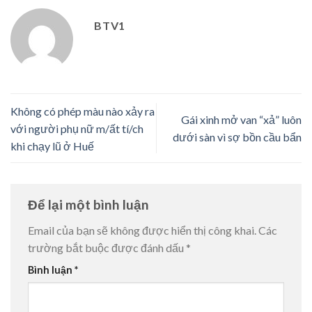
BTV1
Không có phép màu nào xảy ra
Gái xinh mở van “xả” luôn
với người phụ nữ m/ất tí/ch
dưới sàn vì sợ bồn cầu bẩn
khi chạy lũ ở Huế
Để lại một bình luận
Email của bạn sẽ không được hiển thị công khai.
Các
trường bắt buộc được đánh dấu
*
Bình luận
*