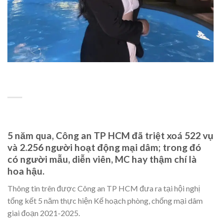
5 năm qua, Công an TP HCM đã triệt xoá 522 vụ
và 2.256 người hoạt động mại dâm; trong đó
có người mẫu, diễn viên, MC hay thậm chí là
hoa hậu.
Thông tin trên được Công an TP HCM đưa ra tại hội nghị
tổng kết 5 năm thực hiện Kế hoạch phòng, chống mại dâm
giai đoạn 2021-2025.