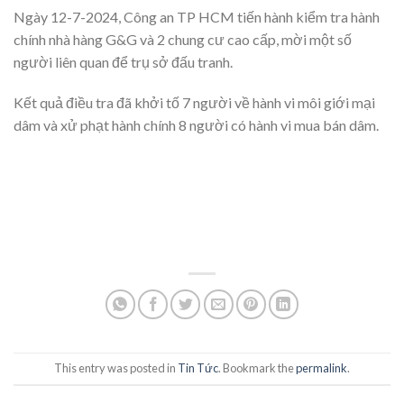
Ngày 12-7-2024, Công an TP HCM tiến hành kiểm tra hành
chính nhà hàng G&G và 2 chung cư cao cấp, mời một số
người liên quan để trụ sở đấu tranh.
Kết quả điều tra đã khởi tố 7 người về hành vi môi giới mại
dâm và xử phạt hành chính 8 người có hành vi mua bán dâm.
This entry was posted in
Tin Tức
. Bookmark the
permalink
.