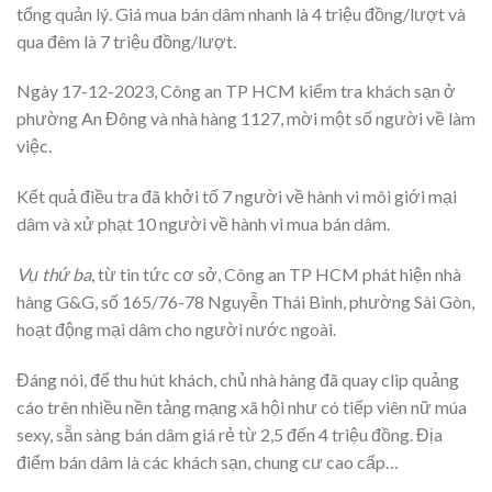
tổng quản lý. Giá mua bán dâm nhanh là 4 triệu đồng/lượt và
qua đêm là 7 triệu đồng/lượt.
Ngày 17-12-2023, Công an TP HCM kiểm tra khách sạn ở
phường An Đông và nhà hàng 1127, mời một số người về làm
việc.
Kết quả điều tra đã khởi tố 7 người về hành vi môi giới mại
dâm và xử phạt 10 người về hành vi mua bán dâm.
Vụ thứ ba
, từ tin tức cơ sở, Công an TP HCM phát hiện nhà
hàng G&G, số 165/76-78 Nguyễn Thái Bình, phường Sài Gòn,
hoạt động mại dâm cho người nước ngoài.
Đáng nói, để thu hút khách, chủ nhà hàng đã quay clip quảng
cáo trên nhiều nền tảng mạng xã hội như có tiếp viên nữ múa
sexy, sẵn sàng bán dâm giá rẻ từ 2,5 đến 4 triệu đồng. Địa
điểm bán dâm là các khách sạn, chung cư cao cấp…