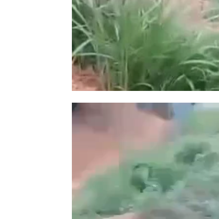
Trình
chơi
Video