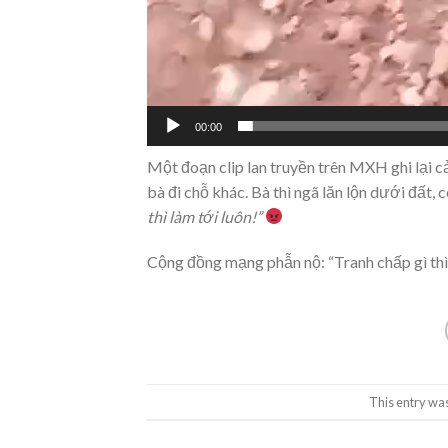
00:00
Một đoạn clip lan truyền trên MXH ghi lại cả
bà đi chỗ khác. Bà thì ngã lăn lộn dưới đất, c
thì làm tới luôn!”
Cộng đồng mạng phẫn nộ: “Tranh chấp gì thì
This entry wa